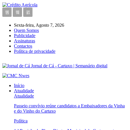
Sexta-feira, Agosto 7, 2026
Quem Somos
Publicidade
Assinaturas
Contactos
Política de privacidade
Jornal de Cá - Cartaxo | Semanário digital
Início
Atualidade
Atualidade
Passeio convívio reúne candidatos a Embaixadores da Vinha
e do Vinho do Cartaxo
Política