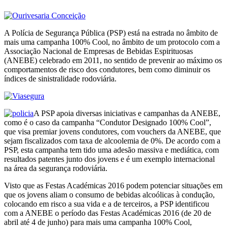
A Polícia de Segurança Pública (PSP) está na estrada no âmbito de
mais uma campanha 100% Cool, no âmbito de um protocolo com a
Associação Nacional de Empresas de Bebidas Espirituosas
(ANEBE) celebrado em 2011, no sentido de prevenir ao máximo os
comportamentos de risco dos condutores, bem como diminuir os
índices de sinistralidade rodoviária.
A PSP apoia diversas iniciativas e campanhas da ANEBE,
como é o caso da campanha “Condutor Designado 100% Cool”,
que visa premiar jovens condutores, com vouchers da ANEBE, que
sejam fiscalizados com taxa de alcoolemia de 0%. De acordo com a
PSP, esta campanha tem tido uma adesão massiva e mediática, com
resultados patentes junto dos jovens e é um exemplo internacional
na área da segurança rodoviária.
Visto que as Festas Académicas 2016 podem potenciar situações em
que os jovens aliam o consumo de bebidas alcoólicas à condução,
colocando em risco a sua vida e a de terceiros, a PSP identificou
com a ANEBE o período das Festas Académicas 2016 (de 20 de
abril até 4 de junho) para mais uma campanha 100% Cool,