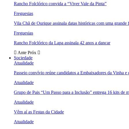
Rancho Folclórico convida a “Viver Vale da Pinta”
Freguesias
Vila Chã de Ourique assinala datas históricas com uma grande f
Freguesias
Rancho Folclórico da Lapa assinala 42 anos a dançar
Ante
Próx
Sociedade
Atualidade
Passeio convívio reúne candidatos a Embaixadores da Vinha e
Atualidade
Grupo de Pais “Um Passo para a Inclusão” entrega 16 kits de m
Atualidade
Vêm aí as Festas da Cidade
Atualidade