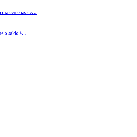
Pedra centenas de…
que o saldo é…