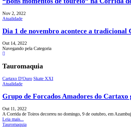
“Bons momentos de toureio” na Corrida 
Nov 2, 2022
Atualidade
Dia 1 de novembro acontece a tradicional
Out 14, 2022
Navegando pela Categoria
Tauromaquia
Cartaxo D'Ouro
Skate XXI
Atualidade
Grupo de Forcados Amadores do Cartaxo
Out 11, 2022
A Corrida de Toiros decorreu no domingo, 9 de outubro, em Azambu
Leia mais...
Tauromaquia