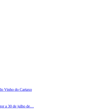
 do Vinho do Cartaxo
igor a 30 de julho de…