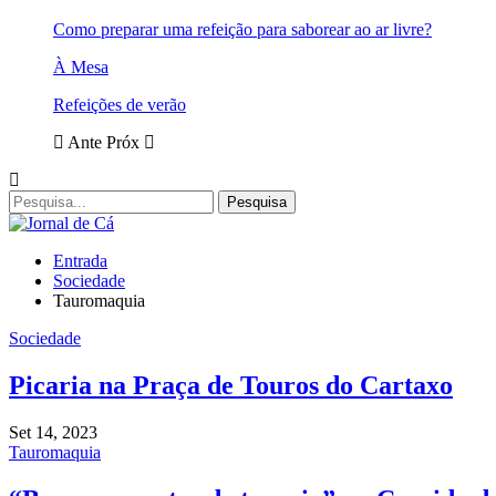
Como preparar uma refeição para saborear ao ar livre?
À Mesa
Refeições de verão
Ante
Próx
Entrada
Sociedade
Tauromaquia
Sociedade
Picaria na Praça de Touros do Cartaxo
Set 14, 2023
Tauromaquia