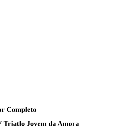
dor Completo
V Triatlo Jovem da Amora