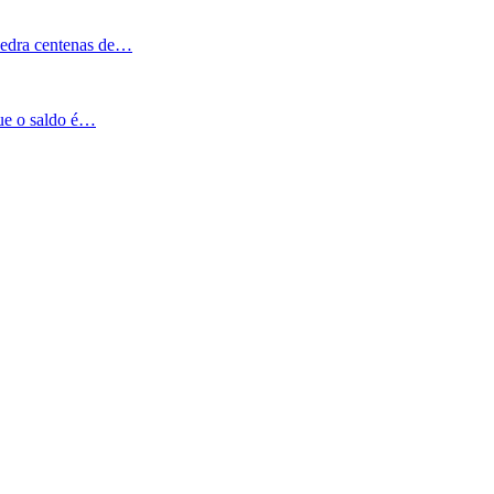
Pedra centenas de…
que o saldo é…