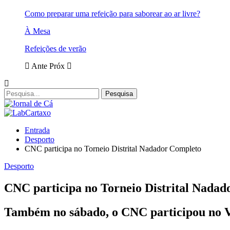
Como preparar uma refeição para saborear ao ar livre?
À Mesa
Refeições de verão
Ante
Próx
Entrada
Desporto
CNC participa no Torneio Distrital Nadador Completo
Desporto
CNC participa no Torneio Distrital Nada
Também no sábado, o CNC participou no 