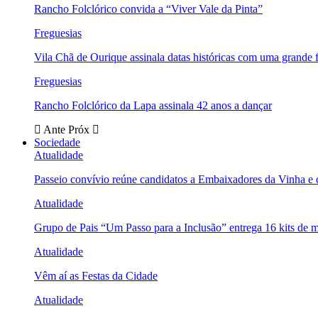
Rancho Folclórico convida a “Viver Vale da Pinta”
Freguesias
Vila Chã de Ourique assinala datas históricas com uma grande f
Freguesias
Rancho Folclórico da Lapa assinala 42 anos a dançar
Ante
Próx
Sociedade
Atualidade
Passeio convívio reúne candidatos a Embaixadores da Vinha e
Atualidade
Grupo de Pais “Um Passo para a Inclusão” entrega 16 kits de m
Atualidade
Vêm aí as Festas da Cidade
Atualidade