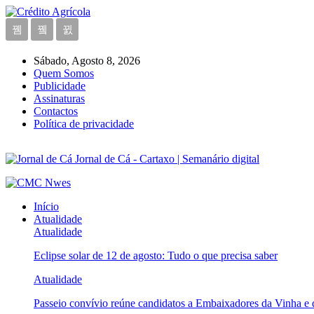
Sábado, Agosto 8, 2026
Quem Somos
Publicidade
Assinaturas
Contactos
Política de privacidade
Jornal de Cá - Cartaxo | Semanário digital
Início
Atualidade
Atualidade
Eclipse solar de 12 de agosto: Tudo o que precisa saber
Atualidade
Passeio convívio reúne candidatos a Embaixadores da Vinha e