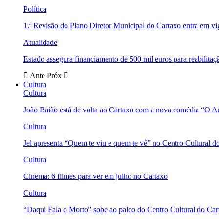
Política
1.ª Revisão do Plano Diretor Municipal do Cartaxo entra em v
Atualidade
Estado assegura financiamento de 500 mil euros para reabili
Ante
Próx
Cultura
Cultura
João Baião está de volta ao Cartaxo com a nova comédia “O 
Cultura
Jel apresenta “Quem te viu e quem te vê” no Centro Cultural d
Cultura
Cinema: 6 filmes para ver em julho no Cartaxo
Cultura
“Daqui Fala o Morto” sobe ao palco do Centro Cultural do Car