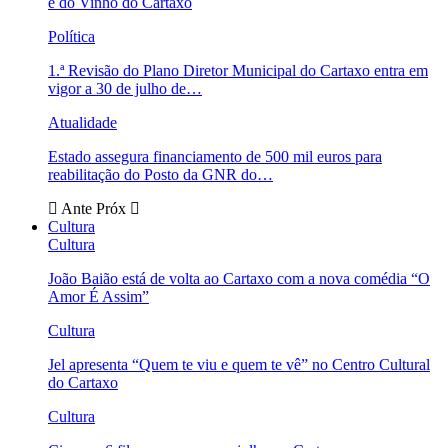
e do Vinho do Cartaxo
Política
1.ª Revisão do Plano Diretor Municipal do Cartaxo entra em
vigor a 30 de julho de…
Atualidade
Estado assegura financiamento de 500 mil euros para
reabilitação do Posto da GNR do…
Ante
Próx
Cultura
Cultura
João Baião está de volta ao Cartaxo com a nova comédia “O
Amor É Assim”
Cultura
Jel apresenta “Quem te viu e quem te vê” no Centro Cultural
do Cartaxo
Cultura