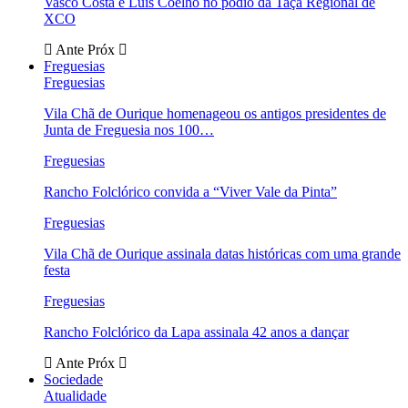
Vasco Costa e Luís Coelho no pódio da Taça Regional de
XCO
Ante
Próx
Freguesias
Freguesias
Vila Chã de Ourique homenageou os antigos presidentes de
Junta de Freguesia nos 100…
Freguesias
Rancho Folclórico convida a “Viver Vale da Pinta”
Freguesias
Vila Chã de Ourique assinala datas históricas com uma grande
festa
Freguesias
Rancho Folclórico da Lapa assinala 42 anos a dançar
Ante
Próx
Sociedade
Atualidade