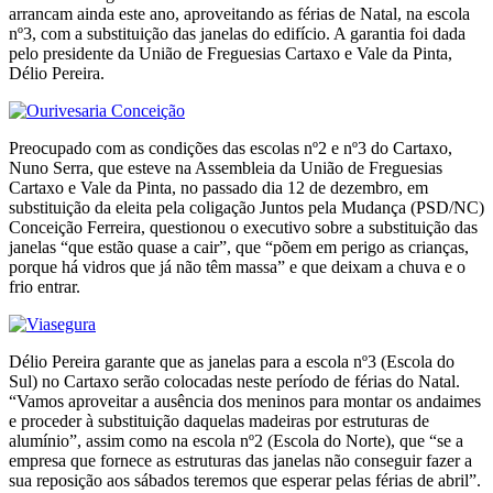
arrancam ainda este ano, aproveitando as férias de Natal, na escola
nº3, com a substituição das janelas do edifício. A garantia foi dada
pelo presidente da União de Freguesias Cartaxo e Vale da Pinta,
Délio Pereira.
Preocupado com as condições das escolas nº2 e nº3 do Cartaxo,
Nuno Serra, que esteve na Assembleia da União de Freguesias
Cartaxo e Vale da Pinta, no passado dia 12 de dezembro, em
substituição da eleita pela coligação Juntos pela Mudança (PSD/NC)
Conceição Ferreira, questionou o executivo sobre a substituição das
janelas “que estão quase a cair”, que “põem em perigo as crianças,
porque há vidros que já não têm massa” e que deixam a chuva e o
frio entrar.
Délio Pereira garante que as janelas para a escola nº3 (Escola do
Sul) no Cartaxo serão colocadas neste período de férias do Natal.
“Vamos aproveitar a ausência dos meninos para montar os andaimes
e proceder à substituição daquelas madeiras por estruturas de
alumínio”, assim como na escola nº2 (Escola do Norte), que “se a
empresa que fornece as estruturas das janelas não conseguir fazer a
sua reposição aos sábados teremos que esperar pelas férias de abril”.