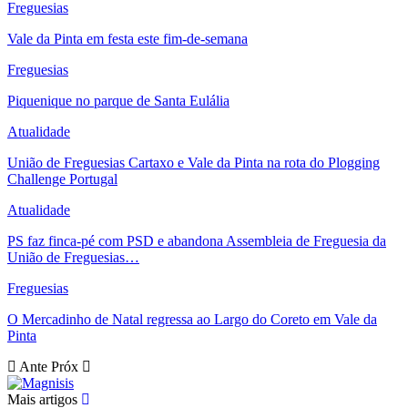
Freguesias
Vale da Pinta em festa este fim-de-semana
Freguesias
Piquenique no parque de Santa Eulália
Atualidade
União de Freguesias Cartaxo e Vale da Pinta na rota do Plogging
Challenge Portugal
Atualidade
PS faz finca-pé com PSD e abandona Assembleia de Freguesia da
União de Freguesias…
Freguesias
O Mercadinho de Natal regressa ao Largo do Coreto em Vale da
Pinta
Ante
Próx
Mais artigos