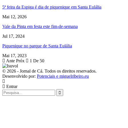
5ª feira da Espiga é dia de piquenique em Santa Eulália
Mai 12, 2026
Vale da Pinta em festa este fim-de-semana
Jul 17, 2024
Piquenique no parque de Santa Eulália
Mai 17, 2023
Ante
Próx
1 De 50
© 2026 - Jornal de Cá. Todos os direitos reservados.
Desenvolvido por:
Potenciais e miguelribeiro.eu
Entrar