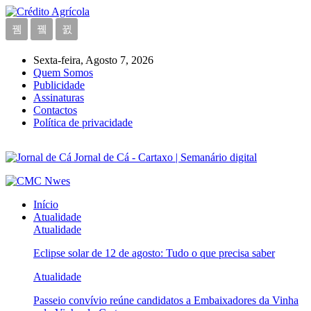
Sexta-feira, Agosto 7, 2026
Quem Somos
Publicidade
Assinaturas
Contactos
Política de privacidade
Jornal de Cá - Cartaxo | Semanário digital
Início
Atualidade
Atualidade
Eclipse solar de 12 de agosto: Tudo o que precisa saber
Atualidade
Passeio convívio reúne candidatos a Embaixadores da Vinha