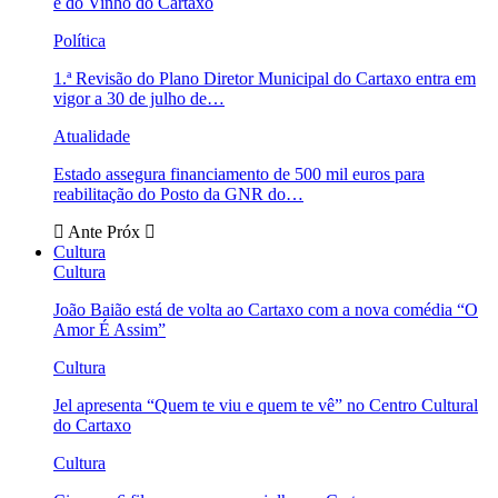
e do Vinho do Cartaxo
Política
1.ª Revisão do Plano Diretor Municipal do Cartaxo entra em
vigor a 30 de julho de…
Atualidade
Estado assegura financiamento de 500 mil euros para
reabilitação do Posto da GNR do…
Ante
Próx
Cultura
Cultura
João Baião está de volta ao Cartaxo com a nova comédia “O
Amor É Assim”
Cultura
Jel apresenta “Quem te viu e quem te vê” no Centro Cultural
do Cartaxo
Cultura