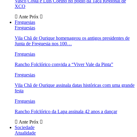
Vasco Costa e Luís Coelho no pódio da Taça Regional de
XCO
Ante
Próx
Freguesias
Freguesias
Vila Chã de Ourique homenageou os antigos presidentes de
Junta de Freguesia nos 100…
Freguesias
Rancho Folclórico convida a “Viver Vale da Pinta”
Freguesias
Vila Chã de Ourique assinala datas históricas com uma grande
festa
Freguesias
Rancho Folclórico da Lapa assinala 42 anos a dançar
Ante
Próx
Sociedade
Atualidade