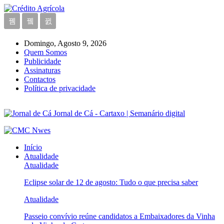
Domingo, Agosto 9, 2026
Quem Somos
Publicidade
Assinaturas
Contactos
Política de privacidade
Jornal de Cá - Cartaxo | Semanário digital
Início
Atualidade
Atualidade
Eclipse solar de 12 de agosto: Tudo o que precisa saber
Atualidade
Passeio convívio reúne candidatos a Embaixadores da Vinha