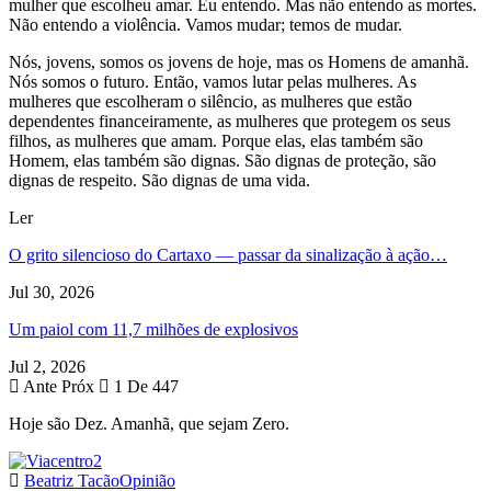
mulher que escolheu amar. Eu entendo. Mas não entendo as mortes.
Não entendo a violência. Vamos mudar; temos de mudar.
Nós, jovens, somos os jovens de hoje, mas os Homens de amanhã.
Nós somos o futuro. Então, vamos lutar pelas mulheres. As
mulheres que escolheram o silêncio, as mulheres que estão
dependentes financeiramente, as mulheres que protegem os seus
filhos, as mulheres que amam. Porque elas, elas também são
Homem, elas também são dignas. São dignas de proteção, são
dignas de respeito. São dignas de uma vida.
Ler
O grito silencioso do Cartaxo — passar da sinalização à ação…
Jul 30, 2026
Um paiol com 11,7 milhões de explosivos
Jul 2, 2026
Ante
Próx
1 De 447
Hoje são Dez. Amanhã, que sejam Zero.
Beatriz Tacão
Opinião