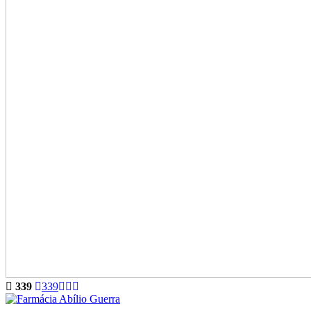
339
339