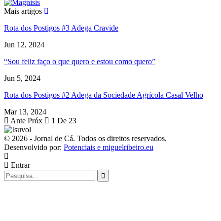
Mais artigos
Rota dos Postigos #3 Adega Cravide
Jun 12, 2024
“Sou feliz faço o que quero e estou como quero”
Jun 5, 2024
Rota dos Postigos #2 Adega da Sociedade Agrícola Casal Velho
Mar 13, 2024
Ante
Próx
1 De 23
© 2026 - Jornal de Cá. Todos os direitos reservados.
Desenvolvido por:
Potenciais e miguelribeiro.eu
Entrar