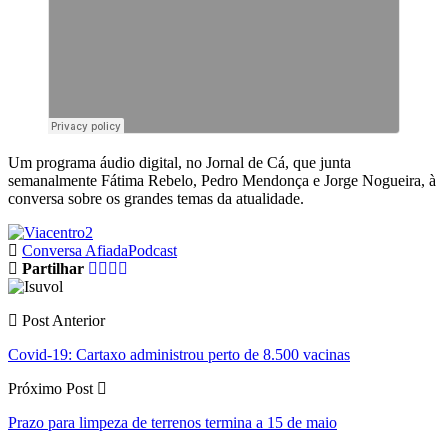
Um programa áudio digital, no Jornal de Cá, que junta
semanalmente Fátima Rebelo, Pedro Mendonça e Jorge Nogueira, à
conversa sobre os grandes temas da atualidade.
Conversa Afiada
Podcast
Partilhar
Post Anterior
Covid-19: Cartaxo administrou perto de 8.500 vacinas
Próximo Post
Prazo para limpeza de terrenos termina a 15 de maio