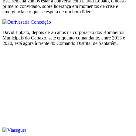
Esta semana vamos estar à conversa com David Lobato, o nosso
primeiro convidado, sobre liderança em momentos de crise e
emergência e o que se espera de um bom líder.
David Lobato, depois de 26 anos na corporação dos Bombeiros
Municipais do Cartaxo, sete enquanto comandante, entre 2013 e
2020, está agora à frente do Comando Distrital de Santarém.