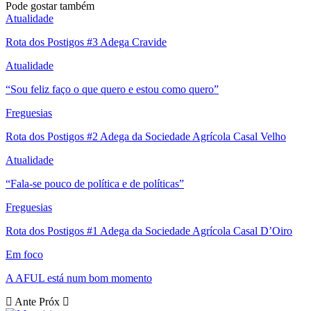
Pode gostar também
Atualidade
Rota dos Postigos #3 Adega Cravide
Atualidade
“Sou feliz faço o que quero e estou como quero”
Freguesias
Rota dos Postigos #2 Adega da Sociedade Agrícola Casal Velho
Atualidade
“Fala-se pouco de política e de políticas”
Freguesias
Rota dos Postigos #1 Adega da Sociedade Agrícola Casal D’Oiro
Em foco
A AFUL está num bom momento
Ante
Próx