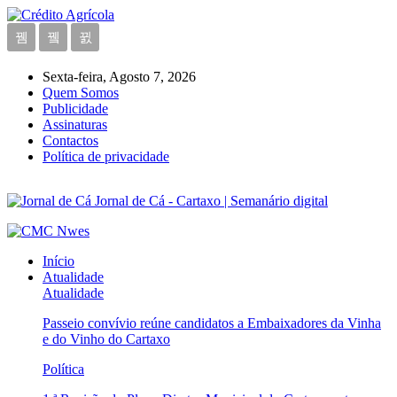
Sexta-feira, Agosto 7, 2026
Quem Somos
Publicidade
Assinaturas
Contactos
Política de privacidade
Jornal de Cá - Cartaxo | Semanário digital
Início
Atualidade
Atualidade
Passeio convívio reúne candidatos a Embaixadores da Vinha
e do Vinho do Cartaxo
Política