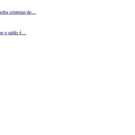
Pedra centenas de…
que o saldo é…