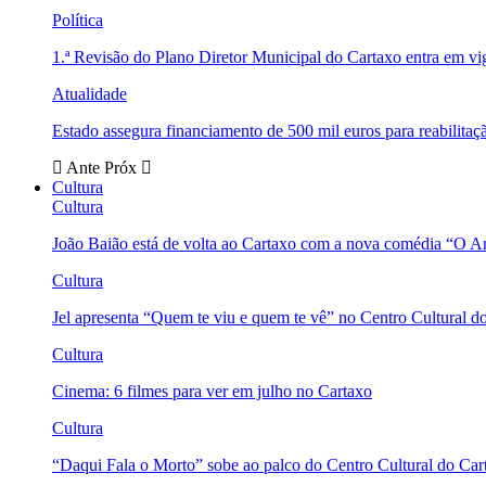
Política
1.ª Revisão do Plano Diretor Municipal do Cartaxo entra em v
Atualidade
Estado assegura financiamento de 500 mil euros para reabili
Ante
Próx
Cultura
Cultura
João Baião está de volta ao Cartaxo com a nova comédia “O 
Cultura
Jel apresenta “Quem te viu e quem te vê” no Centro Cultural d
Cultura
Cinema: 6 filmes para ver em julho no Cartaxo
Cultura
“Daqui Fala o Morto” sobe ao palco do Centro Cultural do Car