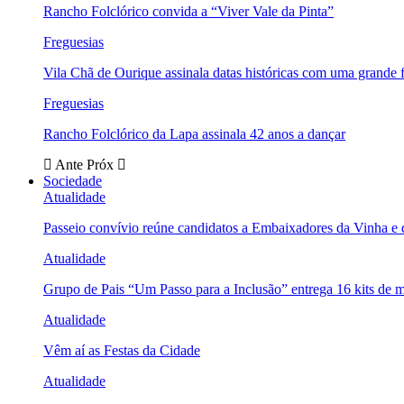
Rancho Folclórico convida a “Viver Vale da Pinta”
Freguesias
Vila Chã de Ourique assinala datas históricas com uma grande f
Freguesias
Rancho Folclórico da Lapa assinala 42 anos a dançar
Ante
Próx
Sociedade
Atualidade
Passeio convívio reúne candidatos a Embaixadores da Vinha e
Atualidade
Grupo de Pais “Um Passo para a Inclusão” entrega 16 kits de m
Atualidade
Vêm aí as Festas da Cidade
Atualidade