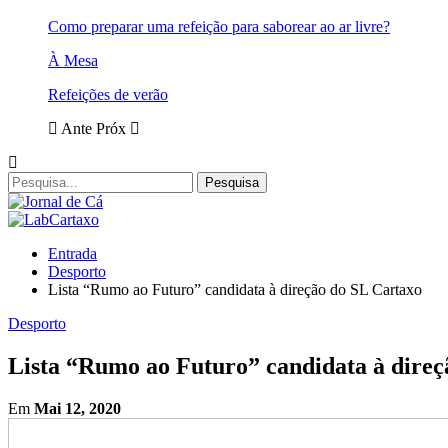
Como preparar uma refeição para saborear ao ar livre?
À Mesa
Refeições de verão
Ante
Próx
Entrada
Desporto
Lista “Rumo ao Futuro” candidata à direção do SL Cartaxo
Desporto
Lista “Rumo ao Futuro” candidata à direç
Em
Mai 12, 2020