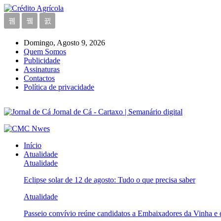
Domingo, Agosto 9, 2026
Quem Somos
Publicidade
Assinaturas
Contactos
Política de privacidade
Jornal de Cá - Cartaxo | Semanário digital
Início
Atualidade
Atualidade
Eclipse solar de 12 de agosto: Tudo o que precisa saber
Atualidade
Passeio convívio reúne candidatos a Embaixadores da Vinha e