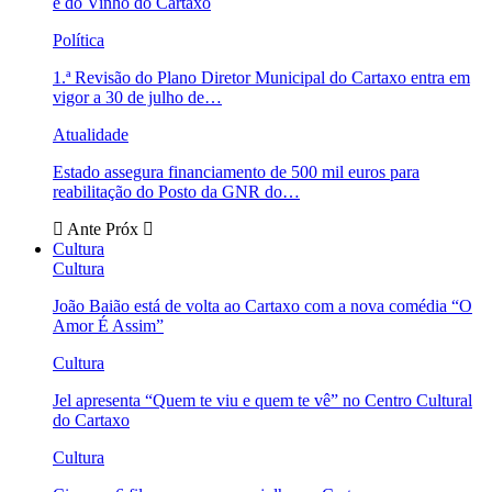
e do Vinho do Cartaxo
Política
1.ª Revisão do Plano Diretor Municipal do Cartaxo entra em
vigor a 30 de julho de…
Atualidade
Estado assegura financiamento de 500 mil euros para
reabilitação do Posto da GNR do…
Ante
Próx
Cultura
Cultura
João Baião está de volta ao Cartaxo com a nova comédia “O
Amor É Assim”
Cultura
Jel apresenta “Quem te viu e quem te vê” no Centro Cultural
do Cartaxo
Cultura