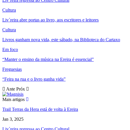
Liv´reira regressa ao Centro Cultural
Cultura
Liv´reira abre portas ao livro, aos escritores e leitores
Cultura
Livros ganham nova vida, este sábado, na Biblioteca do Cartaxo
Em foco
“Manter o ensino da música na Ereira é essencial”
Freguesias
“Feira na rua e o livro ganha vida”
Ante
Próx
Mais artigos
Trail Terras da Hera está de volta à Ereira
Jan 3, 2025
Liv´reira regressa ao Centro Cultural