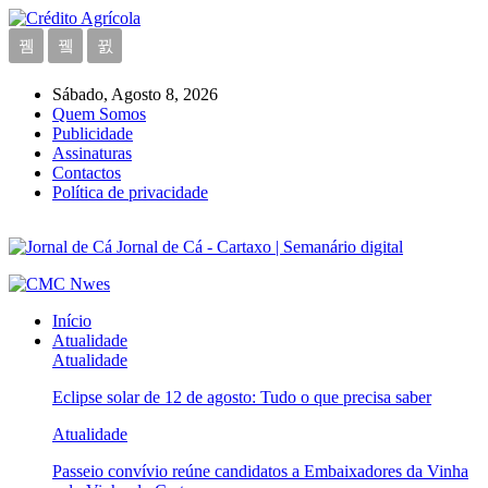
Sábado, Agosto 8, 2026
Quem Somos
Publicidade
Assinaturas
Contactos
Política de privacidade
Jornal de Cá - Cartaxo | Semanário digital
Início
Atualidade
Atualidade
Eclipse solar de 12 de agosto: Tudo o que precisa saber
Atualidade
Passeio convívio reúne candidatos a Embaixadores da Vinha