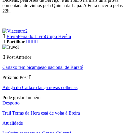
Dickens, pela Área de Serviço; e às 18h30 há mais uma prova
comentada de vinhos pela Quinta da Lapa. A Feira encerra pelas
22h.
Ereira
Feira do Livro
Grupo Herêra
Partilhar
Post Anterior
Cartaxo tem bicampeão nacional de Karaté
Próximo Post
Adega do Cartaxo lança novas colheitas
Pode gostar também
Desporto
Trail Terras da Hera está de volta à Ereira
Atualidade