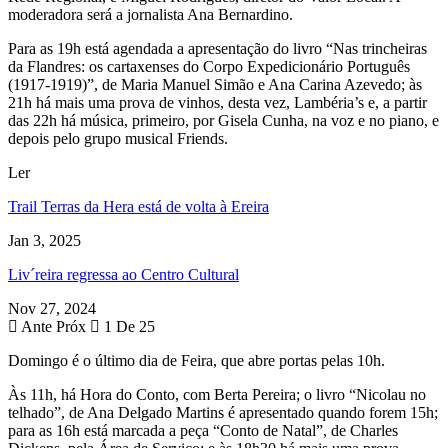
moderadora será a jornalista Ana Bernardino.
Para as 19h está agendada a apresentação do livro “Nas trincheiras
da Flandres: os cartaxenses do Corpo Expedicionário Português
(1917-1919)”, de Maria Manuel Simão e Ana Carina Azevedo; às
21h há mais uma prova de vinhos, desta vez, Lambéria’s e, a partir
das 22h há música, primeiro, por Gisela Cunha, na voz e no piano, e
depois pelo grupo musical Friends.
Ler
Trail Terras da Hera está de volta à Ereira
Jan 3, 2025
Liv´reira regressa ao Centro Cultural
Nov 27, 2024
Ante
Próx
1 De 25
Domingo é o último dia de Feira, que abre portas pelas 10h.
Às 11h, há Hora do Conto, com Berta Pereira; o livro “Nicolau no
telhado”, de Ana Delgado Martins é apresentado quando forem 15h;
para as 16h está marcada a peça “Conto de Natal”, de Charles