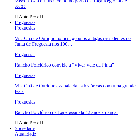
Vasco Costa e Luís Coelho no pódio da Taça Regional de
XCO
Ante
Próx
Freguesias
Freguesias
Vila Chã de Ourique homenageou os antigos presidentes de
Junta de Freguesia nos 100…
Freguesias
Rancho Folclórico convida a “Viver Vale da Pinta”
Freguesias
Vila Chã de Ourique assinala datas históricas com uma grande
festa
Freguesias
Rancho Folclórico da Lapa assinala 42 anos a dançar
Ante
Próx
Sociedade
Atualidade