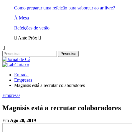
Como preparar uma refeição para saborear ao ar livre?
À Mesa
Refeições de verão
Ante
Próx
Entrada
Empresas
Magnisis está a recrutar colaboradores
Empresas
Magnisis está a recrutar colaboradores
Em
Ago 20, 2019