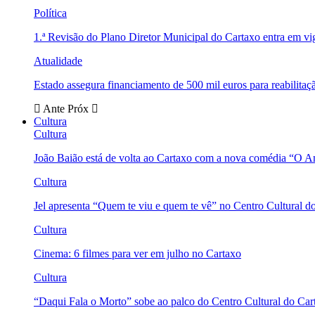
Política
1.ª Revisão do Plano Diretor Municipal do Cartaxo entra em v
Atualidade
Estado assegura financiamento de 500 mil euros para reabili
Ante
Próx
Cultura
Cultura
João Baião está de volta ao Cartaxo com a nova comédia “O 
Cultura
Jel apresenta “Quem te viu e quem te vê” no Centro Cultural d
Cultura
Cinema: 6 filmes para ver em julho no Cartaxo
Cultura
“Daqui Fala o Morto” sobe ao palco do Centro Cultural do Car