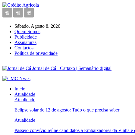
Sábado, Agosto 8, 2026
Quem Somos
Publicidade
Assinaturas
Contactos
Política de privacidade
Jornal de Cá - Cartaxo | Semanário digital
Início
Atualidade
Atualidade
Eclipse solar de 12 de agosto: Tudo o que precisa saber
Atualidade
Passeio convívio reúne candidatos a Embaixadores da Vinha e