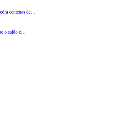
Pedra centenas de…
que o saldo é…