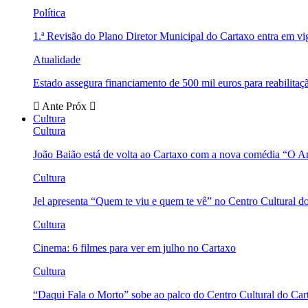
Política
1.ª Revisão do Plano Diretor Municipal do Cartaxo entra em v
Atualidade
Estado assegura financiamento de 500 mil euros para reabili
Ante
Próx
Cultura
Cultura
João Baião está de volta ao Cartaxo com a nova comédia “O 
Cultura
Jel apresenta “Quem te viu e quem te vê” no Centro Cultural d
Cultura
Cinema: 6 filmes para ver em julho no Cartaxo
Cultura
“Daqui Fala o Morto” sobe ao palco do Centro Cultural do Car