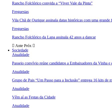
Rancho Folclórico convida a “Viver Vale da Pinta”
Freguesias
Vila Chã de Ourique assinala datas históricas com uma grande f
Freguesias
Rancho Folclórico da Lapa assinala 42 anos a dançar
Ante
Próx
Sociedade
Atualidade
Passeio convívio reúne candidatos a Embaixadores da Vinha e
Atualidade
Grupo de Pais “Um Passo para a Inclusão” entrega 16 kits de m
Atualidade
Vêm aí as Festas da Cidade
Atualidade