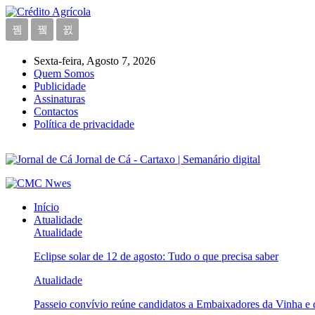
Sexta-feira, Agosto 7, 2026
Quem Somos
Publicidade
Assinaturas
Contactos
Política de privacidade
Jornal de Cá - Cartaxo | Semanário digital
Início
Atualidade
Atualidade
Eclipse solar de 12 de agosto: Tudo o que precisa saber
Atualidade
Passeio convívio reúne candidatos a Embaixadores da Vinha e