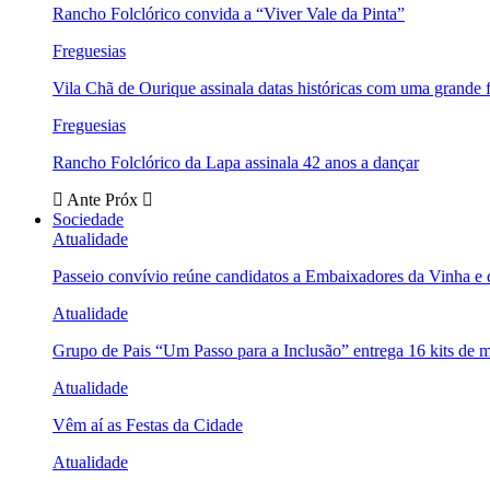
Rancho Folclórico convida a “Viver Vale da Pinta”
Freguesias
Vila Chã de Ourique assinala datas históricas com uma grande f
Freguesias
Rancho Folclórico da Lapa assinala 42 anos a dançar
Ante
Próx
Sociedade
Atualidade
Passeio convívio reúne candidatos a Embaixadores da Vinha e
Atualidade
Grupo de Pais “Um Passo para a Inclusão” entrega 16 kits de m
Atualidade
Vêm aí as Festas da Cidade
Atualidade