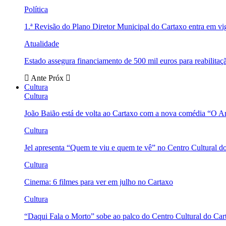
Política
1.ª Revisão do Plano Diretor Municipal do Cartaxo entra em v
Atualidade
Estado assegura financiamento de 500 mil euros para reabili
Ante
Próx
Cultura
Cultura
João Baião está de volta ao Cartaxo com a nova comédia “O 
Cultura
Jel apresenta “Quem te viu e quem te vê” no Centro Cultural d
Cultura
Cinema: 6 filmes para ver em julho no Cartaxo
Cultura
“Daqui Fala o Morto” sobe ao palco do Centro Cultural do Car