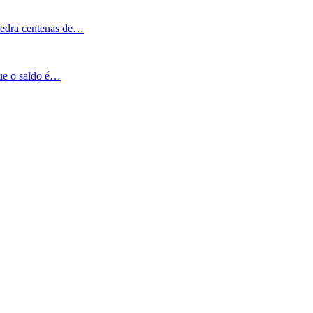
Pedra centenas de…
que o saldo é…