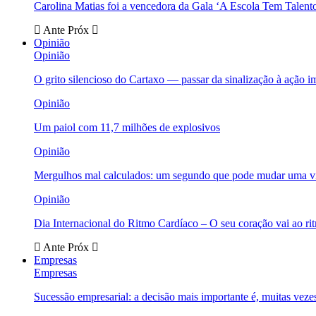
Carolina Matias foi a vencedora da Gala ‘A Escola Tem Talent
Ante
Próx
Opinião
Opinião
O grito silencioso do Cartaxo — passar da sinalização à ação i
Opinião
Um paiol com 11,7 milhões de explosivos
Opinião
Mergulhos mal calculados: um segundo que pode mudar uma v
Opinião
Dia Internacional do Ritmo Cardíaco – O seu coração vai ao ri
Ante
Próx
Empresas
Empresas
Sucessão empresarial: a decisão mais importante é, muitas veze