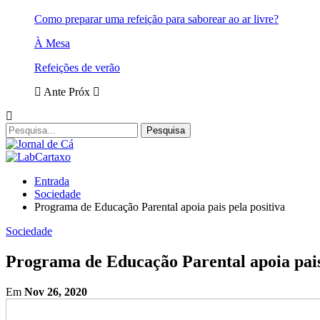
Como preparar uma refeição para saborear ao ar livre?
À Mesa
Refeições de verão
Ante
Próx
Entrada
Sociedade
Programa de Educação Parental apoia pais pela positiva
Sociedade
Programa de Educação Parental apoia pais
Em
Nov 26, 2020