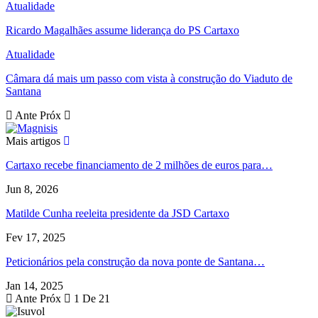
Atualidade
Ricardo Magalhães assume liderança do PS Cartaxo
Atualidade
Câmara dá mais um passo com vista à construção do Viaduto de
Santana
Ante
Próx
Mais artigos
Cartaxo recebe financiamento de 2 milhões de euros para…
Jun 8, 2026
Matilde Cunha reeleita presidente da JSD Cartaxo
Fev 17, 2025
Peticionários pela construção da nova ponte de Santana…
Jan 14, 2025
Ante
Próx
1 De 21