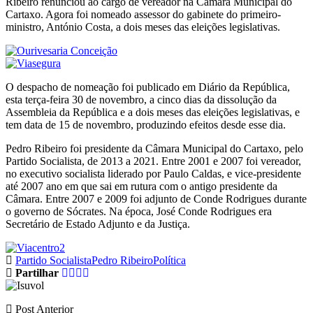
Ribeiro renunciou ao cargo de vereador na Câmara Municipal do
Cartaxo. Agora foi nomeado assessor do gabinete do primeiro-
ministro, António Costa, a dois meses das eleições legislativas.
O despacho de nomeação foi publicado em Diário da República,
esta terça-feira 30 de novembro, a cinco dias da dissolução da
Assembleia da República e a dois meses das eleições legislativas, e
tem data de 15 de novembro, produzindo efeitos desde esse dia.
Pedro Ribeiro foi presidente da Câmara Municipal do Cartaxo, pelo
Partido Socialista, de 2013 a 2021. Entre 2001 e 2007 foi vereador,
no executivo socialista liderado por Paulo Caldas, e vice-presidente
até 2007 ano em que sai em rutura com o antigo presidente da
Câmara. Entre 2007 e 2009 foi adjunto de Conde Rodrigues durante
o governo de Sócrates. Na época, José Conde Rodrigues era
Secretário de Estado Adjunto e da Justiça.
Partido Socialista
Pedro Ribeiro
Política
Partilhar
Post Anterior