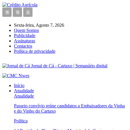
Sexta-feira, Agosto 7, 2026
Quem Somos
Publicidade
Assinaturas
Contactos
Política de privacidade
Jornal de Cá - Cartaxo | Semanário digital
Início
Atualidade
Atualidade
Passeio convívio reúne candidatos a Embaixadores da Vinha
e do Vinho do Cartaxo
Política