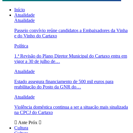
Início
Atualidade
Atualidade
Passeio convívio reúne candidatos a Embaixadores da Vinha
e do Vinho do Cartaxo
Política
1.ª Revisão do Plano Diretor Municipal do Cartaxo entra em
vigor a 30 de julho de…
Atualidade
Estado assegura financiamento de 500 mil euros para
reabilitação do Posto da GNR do…
Atualidade
Violência doméstica continua a ser a situação mais sinalizada
na CPCJ do Cartaxo
Ante
Próx
Cultura