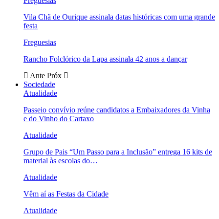
Freguesias
Vila Chã de Ourique assinala datas históricas com uma grande
festa
Freguesias
Rancho Folclórico da Lapa assinala 42 anos a dançar
Ante
Próx
Sociedade
Atualidade
Passeio convívio reúne candidatos a Embaixadores da Vinha
e do Vinho do Cartaxo
Atualidade
Grupo de Pais “Um Passo para a Inclusão” entrega 16 kits de
material às escolas do…
Atualidade
Vêm aí as Festas da Cidade
Atualidade