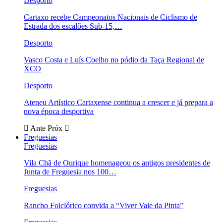
Desporto
Cartaxo recebe Campeonatos Nacionais de Ciclismo de
Estrada dos escalões Sub-15,…
Desporto
Vasco Costa e Luís Coelho no pódio da Taça Regional de
XCO
Desporto
Ateneu Artístico Cartaxense continua a crescer e já prepara a
nova época desportiva
Ante
Próx
Freguesias
Freguesias
Vila Chã de Ourique homenageou os antigos presidentes de
Junta de Freguesia nos 100…
Freguesias
Rancho Folclórico convida a “Viver Vale da Pinta”