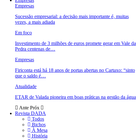
Empresas
Empresas
Sucessão empresarial: a decisão mais importante é, muitas
vezes, a mais adiada
Em foco
Investimento de 3 milhões de euros promete gerar em Vale da
Pedra centenas de…
Empresas
Firiconta está há 18 anos de portas abertas no Cartaxo: “sinto
que o saldo é…
Atualidade
ETAR de Valada pioneira em boas práticas na gestão da água
Ante
Próx
Revista DADA
Todos
Bichos
À Mesa
História