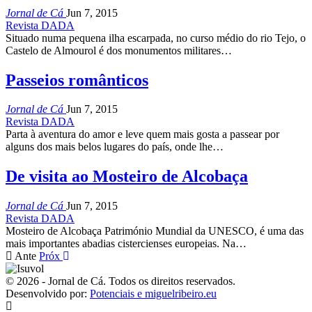
Jornal de Cá
Jun 7, 2015
Revista DADA
Situado numa pequena ilha escarpada, no curso médio do rio Tejo, o
Castelo de Almourol é dos monumentos militares…
Passeios românticos
Jornal de Cá
Jun 7, 2015
Revista DADA
Parta à aventura do amor e leve quem mais gosta a passear por
alguns dos mais belos lugares do país, onde lhe…
De visita ao Mosteiro de Alcobaça
Jornal de Cá
Jun 7, 2015
Revista DADA
Mosteiro de Alcobaça Património Mundial da UNESCO, é uma das
mais importantes abadias cistercienses europeias. Na…
Ante
Próx
© 2026 - Jornal de Cá. Todos os direitos reservados.
Desenvolvido por:
Potenciais e miguelribeiro.eu