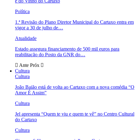
e do Vinho do Cartaxo
Política
1.ª Revisão do Plano Diretor Municipal do Cartaxo entra em
vigor a 30 de julho de…
Atualidade
Estado assegura financiamento de 500 mil euros para
reabilitação do Posto da GNR do…
Ante
Próx
Cultura
Cultura
João Baião está de volta ao Cartaxo com a nova comédia “O
Amor É Assim”
Cultura
Jel apresenta “Quem te viu e quem te vê” no Centro Cultural
do Cartaxo
Cultura