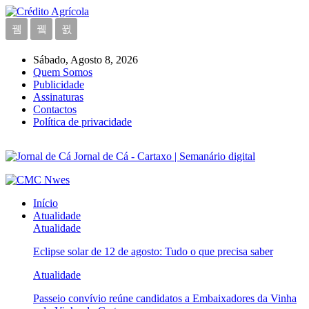
Sábado, Agosto 8, 2026
Quem Somos
Publicidade
Assinaturas
Contactos
Política de privacidade
Jornal de Cá - Cartaxo | Semanário digital
Início
Atualidade
Atualidade
Eclipse solar de 12 de agosto: Tudo o que precisa saber
Atualidade
Passeio convívio reúne candidatos a Embaixadores da Vinha