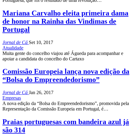
Portuguesa, que foi o resultado de uma revolução…
Mariana Carvalho eleita primeira dama
de honor na Rainha das Vindimas de
Portugal
Jornal de Cá
Set 10, 2017
Atualidade
Muita gente do concelho viajou até Águeda para acompanhar e
apoiar a candidata do concelho do Cartaxo
Comissão Europeia lança nova edição da
“Bolsa do Empreendedorismo”
Jornal de Cá
Jan 26, 2017
Empresas
A nova edição da “Bolsa do Empreendedorismo”, promovida pela
Representação da Comissão Europeia em Portugal, é…
Praias portuguesas com bandeira azul já
são 314