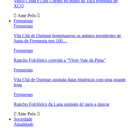
Vasco Costa e Luís Coelho no pódio da Taça Regional de
XCO
Ante
Próx
Freguesias
Freguesias
Vila Chã de Ourique homenageou os antigos presidentes de
Junta de Freguesia nos 100…
Freguesias
Rancho Folclórico convida a “Viver Vale da Pinta”
Freguesias
Vila Chã de Ourique assinala datas históricas com uma grande
festa
Freguesias
Rancho Folclórico da Lapa assinala 42 anos a dançar
Ante
Próx
Sociedade
Atualidade