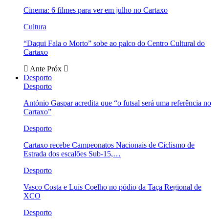
Cinema: 6 filmes para ver em julho no Cartaxo
Cultura
“Daqui Fala o Morto” sobe ao palco do Centro Cultural do
Cartaxo
Ante
Próx
Desporto
Desporto
António Gaspar acredita que “o futsal será uma referência no
Cartaxo”
Desporto
Cartaxo recebe Campeonatos Nacionais de Ciclismo de
Estrada dos escalões Sub-15,…
Desporto
Vasco Costa e Luís Coelho no pódio da Taça Regional de
XCO
Desporto