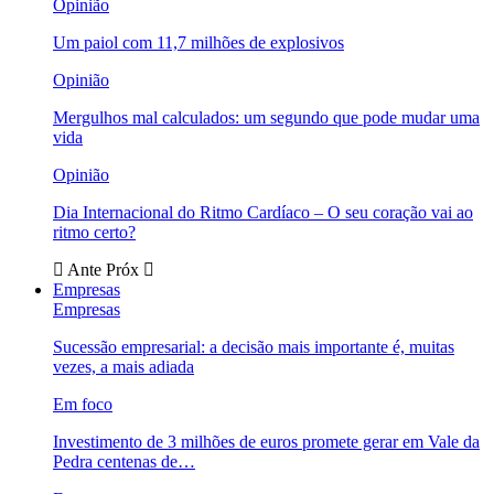
Opinião
Um paiol com 11,7 milhões de explosivos
Opinião
Mergulhos mal calculados: um segundo que pode mudar uma
vida
Opinião
Dia Internacional do Ritmo Cardíaco – O seu coração vai ao
ritmo certo?
Ante
Próx
Empresas
Empresas
Sucessão empresarial: a decisão mais importante é, muitas
vezes, a mais adiada
Em foco
Investimento de 3 milhões de euros promete gerar em Vale da
Pedra centenas de…