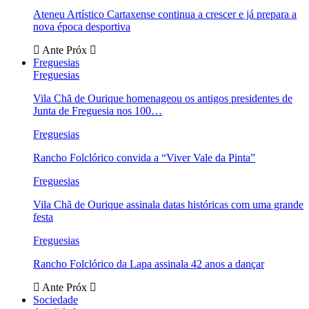
Ateneu Artístico Cartaxense continua a crescer e já prepara a
nova época desportiva
Ante
Próx
Freguesias
Freguesias
Vila Chã de Ourique homenageou os antigos presidentes de
Junta de Freguesia nos 100…
Freguesias
Rancho Folclórico convida a “Viver Vale da Pinta”
Freguesias
Vila Chã de Ourique assinala datas históricas com uma grande
festa
Freguesias
Rancho Folclórico da Lapa assinala 42 anos a dançar
Ante
Próx
Sociedade