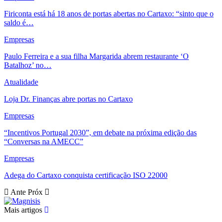
Firiconta está há 18 anos de portas abertas no Cartaxo: “sinto que o
saldo é…
Empresas
Paulo Ferreira e a sua filha Margarida abrem restaurante ‘O
Batalhoz’ no…
Atualidade
Loja Dr. Finanças abre portas no Cartaxo
Empresas
“Incentivos Portugal 2030”, em debate na próxima edição das
“Conversas na AMECC”
Empresas
Adega do Cartaxo conquista certificação ISO 22000
Ante
Próx
Mais artigos