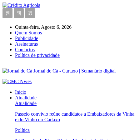
Quinta-feira, Agosto 6, 2026
Quem Somos
Publicidade
Assinaturas
Contactos
Política de privacidade
Jornal de Cá - Cartaxo | Semanário digital
Início
Atualidade
Atualidade
Passeio convívio reúne candidatos a Embaixadores da Vinha
e do Vinho do Cartaxo
Política