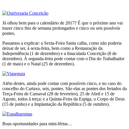
Já olhou bem para o calendário de 2017? É que o próximo ano vai
trazer cinco fins de semana prolongados e cinco ou seis possíveis
pontes.
Passamos a explicar: a Sexta-Feira Santa calha, como não poderia
deixar de ser, à sexta-feira, bem como a Restauração da
Independência (1 de dezembro) e a Imaculada Conceição (8 de
dezembro). À segunda-feira pode contar com o Dia do Trabalhador
(1 de maio) e o Natal (25 de dezembro).
Além destes, ainda pode contar com possíveis cinco, e no caso do
concelho do Cartaxo, seis, pontes. São elas as pontes dos feriados da
Terça-Feira de Carnaval (28 de fevereiro), 25 de Abril e 15 de
Agosto, todos à terça; e a Quinta-Feira da Espiga, o Corpo de Deus
(15 de junho) e a Implantação da República (5 de outubro).
Boas oportunidades para mini-férias…