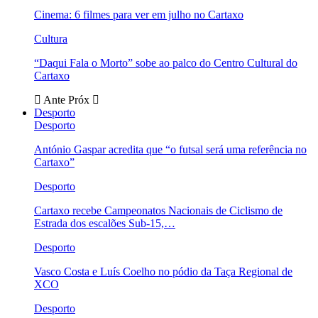
Cinema: 6 filmes para ver em julho no Cartaxo
Cultura
“Daqui Fala o Morto” sobe ao palco do Centro Cultural do
Cartaxo
Ante
Próx
Desporto
Desporto
António Gaspar acredita que “o futsal será uma referência no
Cartaxo”
Desporto
Cartaxo recebe Campeonatos Nacionais de Ciclismo de
Estrada dos escalões Sub-15,…
Desporto
Vasco Costa e Luís Coelho no pódio da Taça Regional de
XCO
Desporto