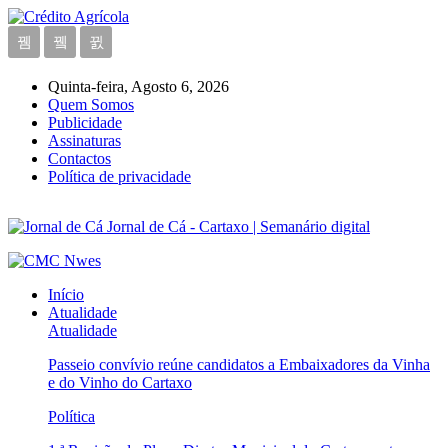
Quinta-feira, Agosto 6, 2026
Quem Somos
Publicidade
Assinaturas
Contactos
Política de privacidade
Jornal de Cá - Cartaxo | Semanário digital
Início
Atualidade
Atualidade
Passeio convívio reúne candidatos a Embaixadores da Vinha
e do Vinho do Cartaxo
Política