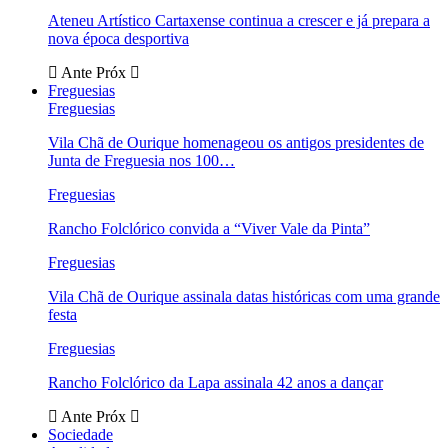
Ateneu Artístico Cartaxense continua a crescer e já prepara a
nova época desportiva
Ante
Próx
Freguesias
Freguesias
Vila Chã de Ourique homenageou os antigos presidentes de
Junta de Freguesia nos 100…
Freguesias
Rancho Folclórico convida a “Viver Vale da Pinta”
Freguesias
Vila Chã de Ourique assinala datas históricas com uma grande
festa
Freguesias
Rancho Folclórico da Lapa assinala 42 anos a dançar
Ante
Próx
Sociedade