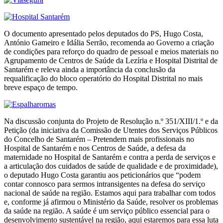
O documento apresentado pelos deputados do PS, Hugo Costa,
António Gameiro e Idália Serrão, recomenda ao Governo a criação
de condições para reforço do quadro de pessoal e meios materiais no
Agrupamento de Centros de Saúde da Lezíria e Hospital Distrital de
Santarém e releva ainda a importância da conclusão da
requalificação do bloco operatório do Hospital Distrital no mais
breve espaço de tempo.
Na discussão conjunta do Projeto de Resolução n.º 351/XIII/1.º e da
Petição (da iniciativa da Comissão de Utentes dos Serviços Públicos
do Concelho de Santarém – Pretendem mais profissionais no
Hospital de Santarém e nos Centros de Saúde, a defesa da
maternidade no Hospital de Santarém e contra a perda de serviços e
a articulação dos cuidados de saúde de qualidade e de proximidade),
o deputado Hugo Costa garantiu aos peticionários que “podem
contar connosco para sermos intransigentes na defesa do serviço
nacional de saúde na região. Estamos aqui para trabalhar com todos
e, conforme já afirmou o Ministério da Saúde, resolver os problemas
da saúde na região. A saúde é um serviço público essencial para o
desenvolvimento sustentável na região, aqui estaremos para essa luta