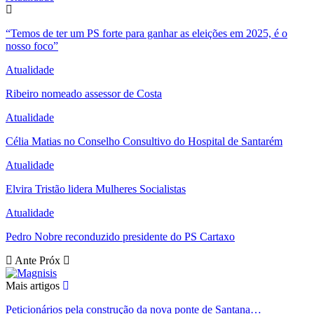
“Temos de ter um PS forte para ganhar as eleições em 2025, é o
nosso foco”
Atualidade
Ribeiro nomeado assessor de Costa
Atualidade
Célia Matias no Conselho Consultivo do Hospital de Santarém
Atualidade
Elvira Tristão lidera Mulheres Socialistas
Atualidade
Pedro Nobre reconduzido presidente do PS Cartaxo
Ante
Próx
Mais artigos
Peticionários pela construção da nova ponte de Santana…