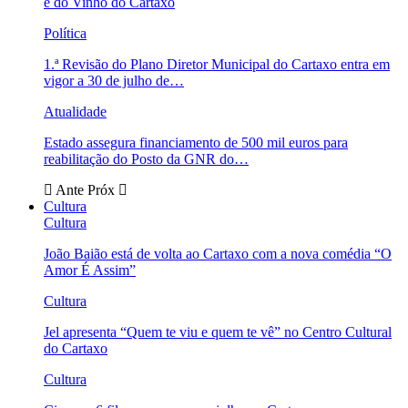
e do Vinho do Cartaxo
Política
1.ª Revisão do Plano Diretor Municipal do Cartaxo entra em
vigor a 30 de julho de…
Atualidade
Estado assegura financiamento de 500 mil euros para
reabilitação do Posto da GNR do…
Ante
Próx
Cultura
Cultura
João Baião está de volta ao Cartaxo com a nova comédia “O
Amor É Assim”
Cultura
Jel apresenta “Quem te viu e quem te vê” no Centro Cultural
do Cartaxo
Cultura