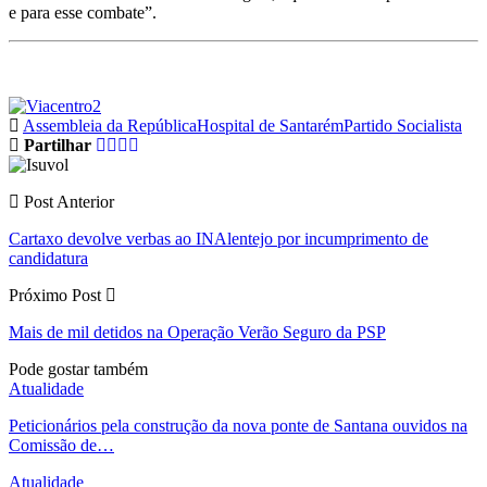
e para esse combate”.
Assembleia da República
Hospital de Santarém
Partido Socialista
Partilhar
Post Anterior
Cartaxo devolve verbas ao INAlentejo por incumprimento de
candidatura
Próximo Post
Mais de mil detidos na Operação Verão Seguro da PSP
Pode gostar também
Atualidade
Peticionários pela construção da nova ponte de Santana ouvidos na
Comissão de…
Atualidade