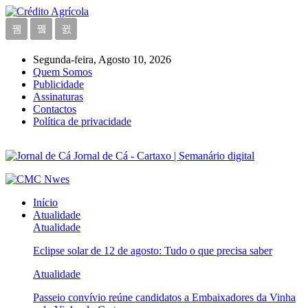
Segunda-feira, Agosto 10, 2026
Quem Somos
Publicidade
Assinaturas
Contactos
Política de privacidade
Jornal de Cá - Cartaxo | Semanário digital
Início
Atualidade
Atualidade
Eclipse solar de 12 de agosto: Tudo o que precisa saber
Atualidade
Passeio convívio reúne candidatos a Embaixadores da Vinha