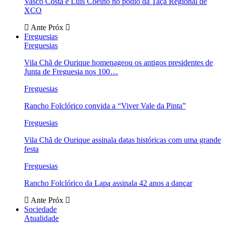
Vasco Costa e Luís Coelho no pódio da Taça Regional de
XCO
Ante
Próx
Freguesias
Freguesias
Vila Chã de Ourique homenageou os antigos presidentes de
Junta de Freguesia nos 100…
Freguesias
Rancho Folclórico convida a “Viver Vale da Pinta”
Freguesias
Vila Chã de Ourique assinala datas históricas com uma grande
festa
Freguesias
Rancho Folclórico da Lapa assinala 42 anos a dançar
Ante
Próx
Sociedade
Atualidade