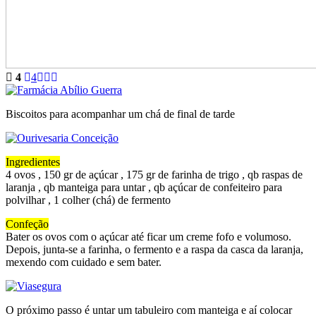
4
4
Biscoitos para acompanhar um chá de final de tarde
Ingredientes
4 ovos , 150 gr de açúcar , 175 gr de farinha de trigo , qb raspas de
laranja , qb manteiga para untar , qb açúcar de confeiteiro para
polvilhar , 1 colher (chá) de fermento
Confeção
Bater os ovos com o açúcar até ficar um creme fofo e volumoso.
Depois, junta-se a farinha, o fermento e a raspa da casca da laranja,
mexendo com cuidado e sem bater.
O próximo passo é untar um tabuleiro com manteiga e aí colocar