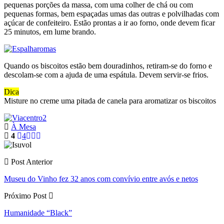
pequenas porções da massa, com uma colher de chá ou com
pequenas formas, bem espaçadas umas das outras e polvilhadas com
açúcar de confeiteiro. Estão prontas a ir ao forno, onde devem ficar
25 minutos, em lume brando.
Quando os biscoitos estão bem douradinhos, retiram-se do forno e
descolam-se com a ajuda de uma espátula. Devem servir-se frios.
Dica
Misture no creme uma pitada de canela para aromatizar os biscoitos
À Mesa
4
4
Post Anterior
Museu do Vinho fez 32 anos com convívio entre avós e netos
Próximo Post
Humanidade “Black”