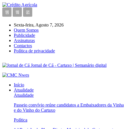
Sexta-feira, Agosto 7, 2026
Quem Somos
Publicidade
Assinaturas
Contactos
Política de privacidade
Jornal de Cá - Cartaxo | Semanário digital
Início
Atualidade
Atualidade
Passeio convívio reúne candidatos a Embaixadores da Vinha
e do Vinho do Cartaxo
Política