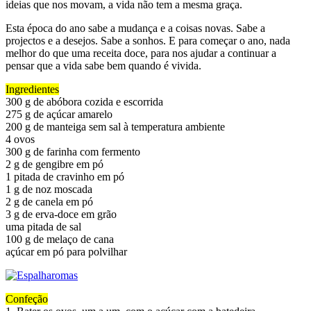
ideias que nos movam, a vida não tem a mesma graça.
Esta época do ano sabe a mudança e a coisas novas. Sabe a
projectos e a desejos. Sabe a sonhos. E para começar o ano, nada
melhor do que uma receita doce, para nos ajudar a continuar a
pensar que a vida sabe bem quando é vivida.
Ingredientes
300 g de abóbora cozida e escorrida
275 g de açúcar amarelo
200 g de manteiga sem sal à temperatura ambiente
4 ovos
300 g de farinha com fermento
2 g de gengibre em pó
1 pitada de cravinho em pó
1 g de noz moscada
2 g de canela em pó
3 g de erva-doce em grão
uma pitada de sal
100 g de melaço de cana
açúcar em pó para polvilhar
Confeção