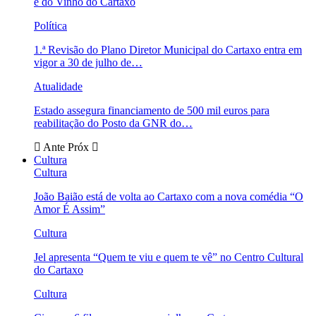
e do Vinho do Cartaxo
Política
1.ª Revisão do Plano Diretor Municipal do Cartaxo entra em
vigor a 30 de julho de…
Atualidade
Estado assegura financiamento de 500 mil euros para
reabilitação do Posto da GNR do…
Ante
Próx
Cultura
Cultura
João Baião está de volta ao Cartaxo com a nova comédia “O
Amor É Assim”
Cultura
Jel apresenta “Quem te viu e quem te vê” no Centro Cultural
do Cartaxo
Cultura