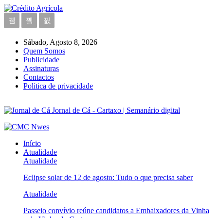
Sábado, Agosto 8, 2026
Quem Somos
Publicidade
Assinaturas
Contactos
Política de privacidade
Jornal de Cá - Cartaxo | Semanário digital
Início
Atualidade
Atualidade
Eclipse solar de 12 de agosto: Tudo o que precisa saber
Atualidade
Passeio convívio reúne candidatos a Embaixadores da Vinha