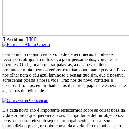
Partilhar
Com o início do ano vem a vontade de recomeçar. E todos os
recomeços obrigam à reflexão, a gerir pensamentos, vontades e
quereres. Obrigam a procurar palavras, a dar-lhes sentidos, a
pronunciar muito bem os verbos acreditar, continuar e persistir. Faz-
nos olhar para o céu azul luminoso e pensar que sim, que é possível
acrescentar poesia à nossa vida. Traz-nos de novo vontades e
desejos. Traz-nos, embrulhados nos dias frios, papéis de esperança e
agasalhos de felicidade.
E a cada novo ano é importante reflectirmos sobre as coisas boas da
vida e sobre o que queremos fazer. É importante definir objectivos,
pensar em concretizar desejos e principalmente, arriscar sonhar.
Como dizia o poeta, o sonho comanda a vida. E sem sonhos, sem