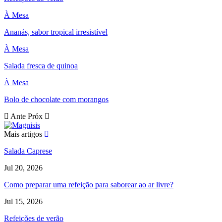
À Mesa
Ananás, sabor tropical irresistível
À Mesa
Salada fresca de quinoa
À Mesa
Bolo de chocolate com morangos
Ante
Próx
Mais artigos
Salada Caprese
Jul 20, 2026
Como preparar uma refeição para saborear ao ar livre?
Jul 15, 2026
Refeições de verão