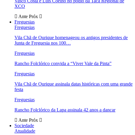
Vasco Costa e Luís Coelho no pódio da Taça Regional de
XCO
Ante
Próx
Freguesias
Freguesias
Vila Chã de Ourique homenageou os antigos presidentes de
Junta de Freguesia nos 100…
Freguesias
Rancho Folclórico convida a “Viver Vale da Pinta”
Freguesias
Vila Chã de Ourique assinala datas históricas com uma grande
festa
Freguesias
Rancho Folclórico da Lapa assinala 42 anos a dançar
Ante
Próx
Sociedade
Atualidade