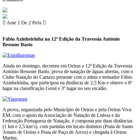
Ante
1
De
2
Próx
Fábio Azinheirinha na 12ª Edição da Travessia António
Bessone Basto
Ainda no domingo, decorreu em Oeiras a 12ª Edição da Travessia
António Bessone Basto, prova de natação de águas abertas, com o
Clube Natação do Cartaxo presente com o atleta e treinador Fábio
Azinheirinha, que participou na distância de 2,5 Km e obteve o 8º
lugar na classificação Geral e 3º lugar no seu escalão.
A prova, organizada pelo Município de Oeiras e pela Oeiras Viva
EM, com o apoio da Associação de Natação de Lisboa e da
Federação Portuguesa de Natação, é composta por duas distâncias
(1 km e 2,5 km’s), com partidas em locais distintos (Praia de Santo
Amaro de Oeiras e Praia de Paço de Arcos) e chegada à Oeiras
Marina.