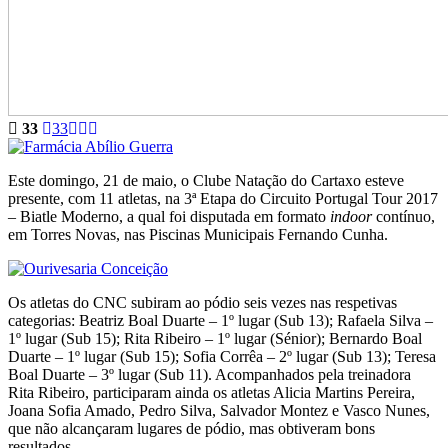
33
33
Este domingo, 21 de maio, o Clube Natação do Cartaxo esteve
presente, com 11 atletas, na 3ª Etapa do Circuito Portugal Tour 2017
– Biatle Moderno, a qual foi disputada em formato
indoor
contínuo,
em Torres Novas, nas Piscinas Municipais Fernando Cunha.
Os atletas do CNC subiram ao pódio seis vezes nas respetivas
categorias: Beatriz Boal Duarte – 1º lugar (Sub 13); Rafaela Silva –
1º lugar (Sub 15); Rita Ribeiro – 1º lugar (Sénior); Bernardo Boal
Duarte – 1º lugar (Sub 15); Sofia Corrêa – 2º lugar (Sub 13); Teresa
Boal Duarte – 3º lugar (Sub 11). Acompanhados pela treinadora
Rita Ribeiro, participaram ainda os atletas Alicia Martins Pereira,
Joana Sofia Amado, Pedro Silva, Salvador Montez e Vasco Nunes,
que não alcançaram lugares de pódio, mas obtiveram bons
resultados.