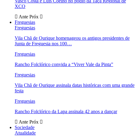
Vasco Costa e Luís Coelho no pódio da Taça Regional de
XCO
Ante
Próx
Freguesias
Freguesias
Vila Chã de Ourique homenageou os antigos presidentes de
Junta de Freguesia nos 100…
Freguesias
Rancho Folclórico convida a “Viver Vale da Pinta”
Freguesias
Vila Chã de Ourique assinala datas históricas com uma grande
festa
Freguesias
Rancho Folclórico da Lapa assinala 42 anos a dançar
Ante
Próx
Sociedade
Atualidade