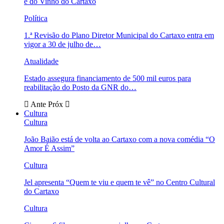
e do Vinho do Cartaxo
Política
1.ª Revisão do Plano Diretor Municipal do Cartaxo entra em
vigor a 30 de julho de…
Atualidade
Estado assegura financiamento de 500 mil euros para
reabilitação do Posto da GNR do…
Ante
Próx
Cultura
Cultura
João Baião está de volta ao Cartaxo com a nova comédia “O
Amor É Assim”
Cultura
Jel apresenta “Quem te viu e quem te vê” no Centro Cultural
do Cartaxo
Cultura