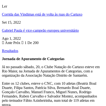
Ler
Corrida das Vindimas está de volta às ruas do Cartaxo
Set 15, 2022
Gabriel Paula é vice-campeão europeu universitário
Ago 1, 2022
Ante
Próx
1 De 200
Resultados
Jornada de Apuramento de Categorias
Já no passado sábado, 20, o Clube Natação do Cartaxo esteve em
Rio Maior, na Jornada de Apuramentos de Categorias, com a
organização da Associação Natação Distrito de Santarém.
Entre os 12 clubes, esteve o CNC, com 10 atletas (Beatriz Boal
Duarte, Filipa Santos, Patrícia Silva, Bernardo Boal Duarte,
Gonçalo Carvalho, Manuel Franco, Miguel Nunes, Rodrigo
Fernandes, Ruben Carvalho e Salvador Montez, acompanhados
pelo treinador Fábio Azinheirinha, num total de 119 atletas em
prova.