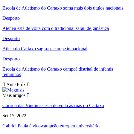
Escola de Atletismo do Cartaxo soma mais dois títulos nacionais
Desporto
Ateneu está de volta com o tradicional sarau de ginástica
Desporto
Atleta do Cartaxo sagra-se campeão nacional
Desporto
Escola de Atletismo do Cartaxo campeã distrital de infantis
femininos
Ante
Próx
Mais artigos
Corrida das Vindimas está de volta às ruas do Cartaxo
Set 15, 2022
Gabriel Paula é vice-campeão europeu universitário