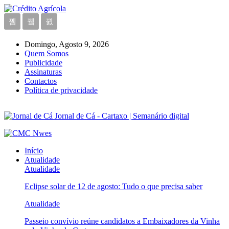
Domingo, Agosto 9, 2026
Quem Somos
Publicidade
Assinaturas
Contactos
Política de privacidade
Jornal de Cá - Cartaxo | Semanário digital
Início
Atualidade
Atualidade
Eclipse solar de 12 de agosto: Tudo o que precisa saber
Atualidade
Passeio convívio reúne candidatos a Embaixadores da Vinha