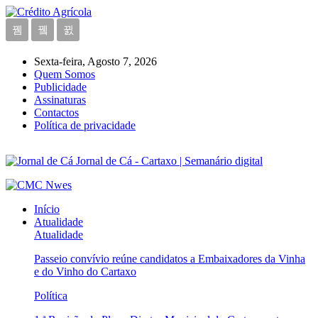
Sexta-feira, Agosto 7, 2026
Quem Somos
Publicidade
Assinaturas
Contactos
Política de privacidade
Jornal de Cá - Cartaxo | Semanário digital
Início
Atualidade
Atualidade
Passeio convívio reúne candidatos a Embaixadores da Vinha
e do Vinho do Cartaxo
Política