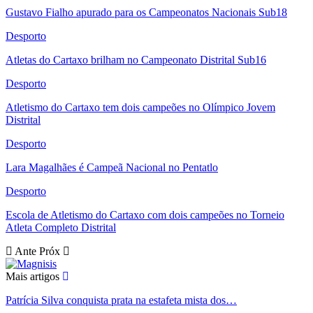
Gustavo Fialho apurado para os Campeonatos Nacionais Sub18
Desporto
Atletas do Cartaxo brilham no Campeonato Distrital Sub16
Desporto
Atletismo do Cartaxo tem dois campeões no Olímpico Jovem
Distrital
Desporto
Lara Magalhães é Campeã Nacional no Pentatlo
Desporto
Escola de Atletismo do Cartaxo com dois campeões no Torneio
Atleta Completo Distrital
Ante
Próx
Mais artigos
Patrícia Silva conquista prata na estafeta mista dos…