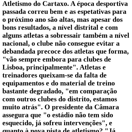
Atletismo do Cartaxo. A época desportiva
passada correu bem e as espetativas para
o próximo ano são altas, mas apesar dos
bons resultados, a nível distrital e com
alguns atletas a sobressair também a nível
nacional, o clube não consegue evitar a
debandada precoce dos atletas que forma,
"vão sempre embora para clubes de
Lisboa, principalmente". Atletas e
treinadores queixam-se da falta de
equipamentos e do material de treino
bastante degradado, "em comparação
com outros clubes do distrito, estamos
muito atrás". O presidente da Câmara
assegura que "o estádio não tem sido
esquecido, já sofreu intervenções", e
quanto à nova pista de atletismo? "Já