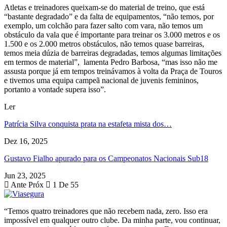
Atletas e treinadores queixam-se do material de treino, que está
“bastante degradado” e da falta de equipamentos, “não temos, por
exemplo, um colchão para fazer salto com vara, não temos um
obstáculo da vala que é importante para treinar os 3.000 metros e os
1.500 e os 2.000 metros obstáculos, não temos quase barreiras,
temos meia dúzia de barreiras degradadas, temos algumas limitações
em termos de material”, lamenta Pedro Barbosa, “mas isso não me
assusta porque já em tempos treinávamos à volta da Praça de Touros
e tivemos uma equipa campeã nacional de juvenis femininos,
portanto a vontade supera isso”.
Ler
Patrícia Silva conquista prata na estafeta mista dos…
Dez 16, 2025
Gustavo Fialho apurado para os Campeonatos Nacionais Sub18
Jun 23, 2025
Ante
Próx
1 De 55
“Temos quatro treinadores que não recebem nada, zero. Isso era
impossível em qualquer outro clube. Da minha parte, vou continuar,