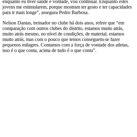
enquanto eu tiver saúde e vontade, vou continuar. Enquanto estes
jovens me estimularem, porque mostram ter gosto e ter capacidades
para ir mais longe”, assegura Pedro Barbosa.
Nelson Dantas, treinador no clube há dois anos, refere que “em
comparação com outros clubes do distrito, estamos muito atrás,
muito atrás mesmo, no nível de condições, de material, estamos
muito atrás, mas com o pouco que temos conseguem-se fazer
pequenos milagres. Contamos com a força de vontade dos atletas,
isso é o que conta, acima de tudo é o que conta”.