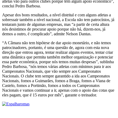
atletas vão para outros clubes porque têm algum apoio económico”,
conclui Pedro Barbosa.
Apesar dos bons resultados, a nível distrital e com alguns atletas a
sobressair também a nível nacional, a Escola não tem patrocínios, já
tentaram junto de algumas empresas, mas “a partir de certa altura
nós desistimos de procurar apoio porque não há, dizem-nos, já
demos a outro, é complicado”, admite Nelson Dantas.
“A Câmara não tem hipótese de dar apoio monetário, e não temos
patrocinadores, portanto, é uma questão de, agora com esta nova
direção que entrou agora, tentar realizar alguns eventos, tentar criar
uma dinâmica que permita também melhor organização e potenciar
essa parte económica, porque nós temos muitas despesas”, sublinha
Pedro Barbosa, “nós temos várias atletas com mínimos para ir aos
Campeonatos Nacionais, que vão sempre aos Campeonatos
Nacionais. O clube tem sempre garantido a ida aos Campeonatos
Nacionais, fomos a Guimarães, fomos a Braga, fomos a Viana de
Castelo, fomos a Portimão, fomos a todos os Campeonatos
Nacionais e vamos continuar a ir, apenas com o apoio das cotas que
eles pagam, que é 15 euros por mês”, garante o treinador.