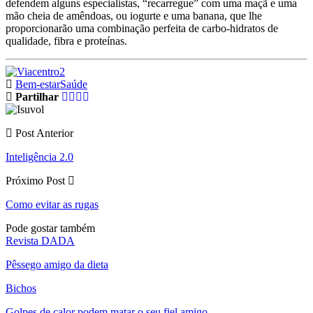
defendem alguns especialistas, “recarregue” com uma maçã e uma
mão cheia de amêndoas, ou iogurte e uma banana, que lhe
proporcionarão uma combinação perfeita de carbo-hidratos de
qualidade, fibra e proteínas.
Bem-estar
Saúde
Partilhar
Post Anterior
Inteligência 2.0
Próximo Post
Como evitar as rugas
Pode gostar também
Revista DADA
Pêssego amigo da dieta
Bichos
Golpes de calor podem matar o seu fiel amigo