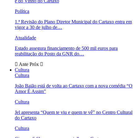
e do Vinho do Cartaxo
Política
1.ª Revisão do Plano Diretor Municipal do Cartaxo entra em
vigor a 30 de julho de…
Atualidade
Estado assegura financiamento de 500 mil euros para
reabilitação do Posto da GNR do…
Ante
Próx
Cultura
Cultura
João Baião está de volta ao Cartaxo com a nova comédia “O
Amor É Assim”
Cultura
Jel apresenta “Quem te viu e quem te vê” no Centro Cultural
do Cartaxo
Cultura