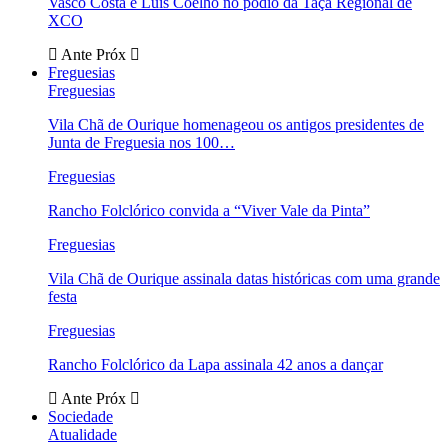
Vasco Costa e Luís Coelho no pódio da Taça Regional de
XCO
Ante
Próx
Freguesias
Freguesias
Vila Chã de Ourique homenageou os antigos presidentes de
Junta de Freguesia nos 100…
Freguesias
Rancho Folclórico convida a “Viver Vale da Pinta”
Freguesias
Vila Chã de Ourique assinala datas históricas com uma grande
festa
Freguesias
Rancho Folclórico da Lapa assinala 42 anos a dançar
Ante
Próx
Sociedade
Atualidade