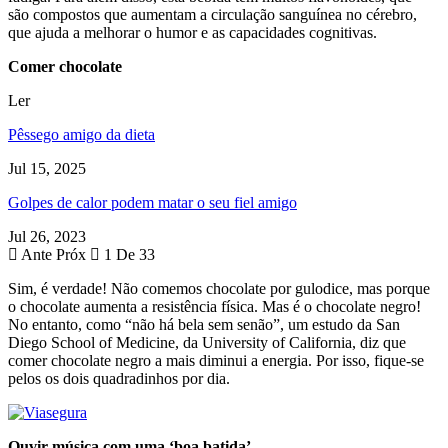
são compostos que aumentam a circulação sanguínea no cérebro,
que ajuda a melhorar o humor e as capacidades cognitivas.
Comer chocolate
Ler
Pêssego amigo da dieta
Jul 15, 2025
Golpes de calor podem matar o seu fiel amigo
Jul 26, 2023
Ante
Próx
1 De 33
Sim, é verdade! Não comemos chocolate por gulodice, mas porque
o chocolate aumenta a resistência física. Mas é o chocolate negro!
No entanto, como “não há bela sem senão”, um estudo da San
Diego School of Medicine, da University of California, diz que
comer chocolate negro a mais diminui a energia. Por isso, fique-se
pelos os dois quadradinhos por dia.
Ouvir música com uma ‘boa batida’