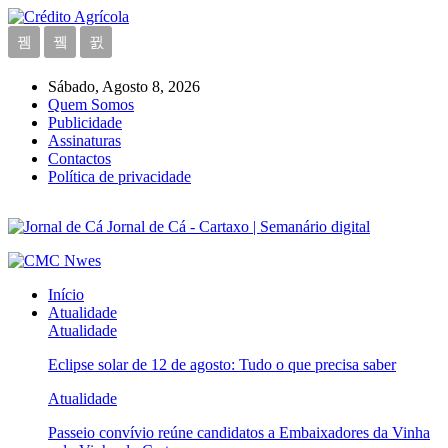
Sábado, Agosto 8, 2026
Quem Somos
Publicidade
Assinaturas
Contactos
Política de privacidade
Jornal de Cá - Cartaxo | Semanário digital
Início
Atualidade
Atualidade
Eclipse solar de 12 de agosto: Tudo o que precisa saber
Atualidade
Passeio convívio reúne candidatos a Embaixadores da Vinha