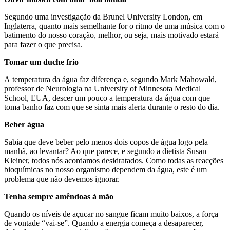
Segundo uma investigação da Brunel University London, em
Inglaterra, quanto mais semelhante for o ritmo de uma música com o
batimento do nosso coração, melhor, ou seja, mais motivado estará
para fazer o que precisa.
Tomar um duche frio
A temperatura da água faz diferença e, segundo Mark Mahowald,
professor de Neurologia na University of Minnesota Medical
School, EUA, descer um pouco a temperatura da água com que
toma banho faz com que se sinta mais alerta durante o resto do dia.
Beber água
Sabia que deve beber pelo menos dois copos de água logo pela
manhã, ao levantar? Ao que parece, e segundo a dietista Susan
Kleiner, todos nós acordamos desidratados. Como todas as reacções
bioquímicas no nosso organismo dependem da água, este é um
problema que não devemos ignorar.
Tenha sempre amêndoas à mão
Quando os níveis de açucar no sangue ficam muito baixos, a força
de vontade “vai-se”. Quando a energia começa a desaparecer,