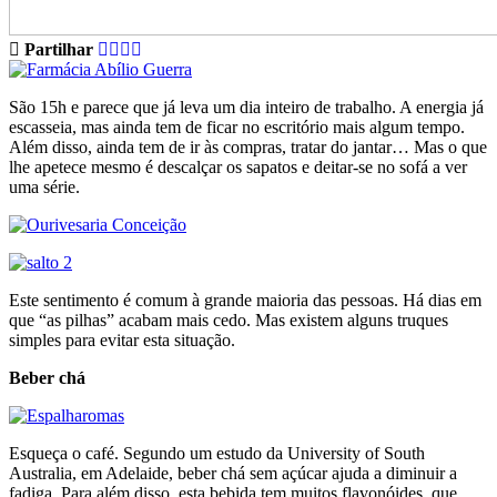
Partilhar
São 15h e parece que já leva um dia inteiro de trabalho. A energia já
escasseia, mas ainda tem de ficar no escritório mais algum tempo.
Além disso, ainda tem de ir às compras, tratar do jantar… Mas o que
lhe apetece mesmo é descalçar os sapatos e deitar-se no sofá a ver
uma série.
Este sentimento é comum à grande maioria das pessoas. Há dias em
que “as pilhas” acabam mais cedo. Mas existem alguns truques
simples para evitar esta situação.
Beber chá
Esqueça o café. Segundo um estudo da University of South
Australia, em Adelaide, beber chá sem açúcar ajuda a diminuir a
fadiga. Para além disso, esta bebida tem muitos flavonóides, que