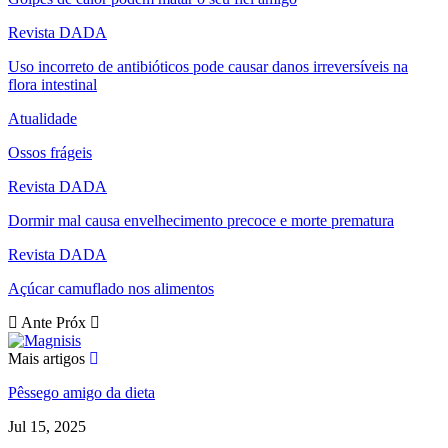
Revista DADA
Uso incorreto de antibióticos pode causar danos irreversíveis na
flora intestinal
Atualidade
Ossos frágeis
Revista DADA
Dormir mal causa envelhecimento precoce e morte prematura
Revista DADA
Açúcar camuflado nos alimentos
Ante
Próx
Mais artigos
Pêssego amigo da dieta
Jul 15, 2025