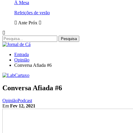
À Mesa
Refeições de verão
Ante
Próx
Entrada
Opinião
Conversa Afiada #6
Conversa Afiada #6
Opinião
Podcast
Em
Fev 12, 2021