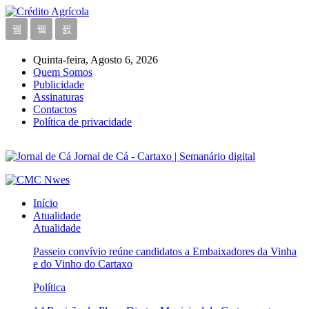
Quinta-feira, Agosto 6, 2026
Quem Somos
Publicidade
Assinaturas
Contactos
Política de privacidade
Jornal de Cá - Cartaxo | Semanário digital
Início
Atualidade
Atualidade
Passeio convívio reúne candidatos a Embaixadores da Vinha
e do Vinho do Cartaxo
Política