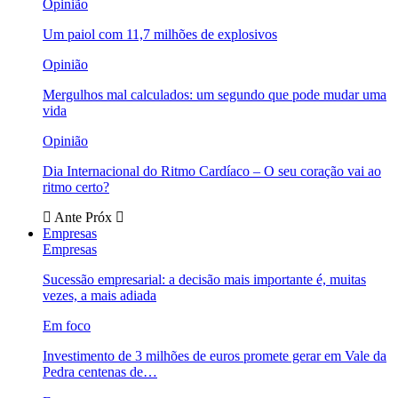
Opinião
Um paiol com 11,7 milhões de explosivos
Opinião
Mergulhos mal calculados: um segundo que pode mudar uma
vida
Opinião
Dia Internacional do Ritmo Cardíaco – O seu coração vai ao
ritmo certo?
Ante
Próx
Empresas
Empresas
Sucessão empresarial: a decisão mais importante é, muitas
vezes, a mais adiada
Em foco
Investimento de 3 milhões de euros promete gerar em Vale da
Pedra centenas de…