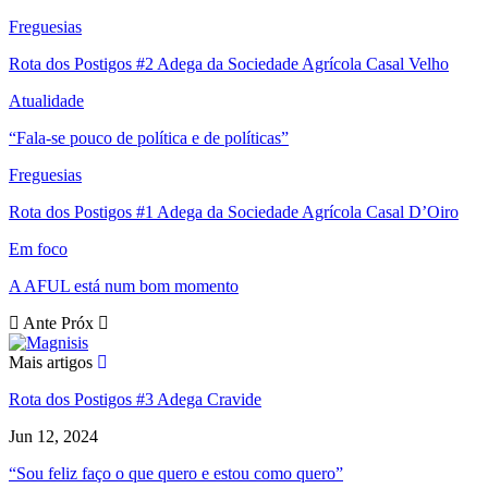
Freguesias
Rota dos Postigos #2 Adega da Sociedade Agrícola Casal Velho
Atualidade
“Fala-se pouco de política e de políticas”
Freguesias
Rota dos Postigos #1 Adega da Sociedade Agrícola Casal D’Oiro
Em foco
A AFUL está num bom momento
Ante
Próx
Mais artigos
Rota dos Postigos #3 Adega Cravide
Jun 12, 2024
“Sou feliz faço o que quero e estou como quero”