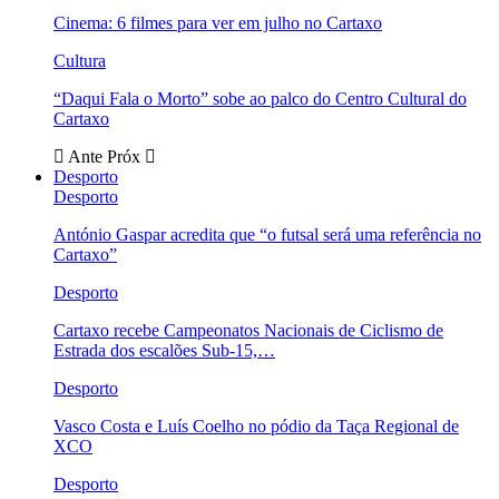
Cinema: 6 filmes para ver em julho no Cartaxo
Cultura
“Daqui Fala o Morto” sobe ao palco do Centro Cultural do
Cartaxo
Ante
Próx
Desporto
Desporto
António Gaspar acredita que “o futsal será uma referência no
Cartaxo”
Desporto
Cartaxo recebe Campeonatos Nacionais de Ciclismo de
Estrada dos escalões Sub-15,…
Desporto
Vasco Costa e Luís Coelho no pódio da Taça Regional de
XCO
Desporto