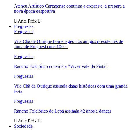
Ateneu Artístico Cartaxense continua a crescer e já prepara a
nova época desportiva
Ante
Próx
Freguesias
Freguesias
Vila Chã de Ourique homenageou os antigos presidentes de
Junta de Freguesia nos 100…
Freguesias
Rancho Folclórico convida a “Viver Vale da Pinta”
Freguesias
Vila Chã de Ourique assinala datas históricas com uma grande
festa
Freguesias
Rancho Folclórico da Lapa assinala 42 anos a dançar
Ante
Próx
Sociedade