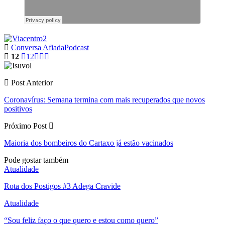
Conversa Afiada
Podcast
12
12
Post Anterior
Coronavírus: Semana termina com mais recuperados que novos
positivos
Próximo Post
Maioria dos bombeiros do Cartaxo já estão vacinados
Pode gostar também
Atualidade
Rota dos Postigos #3 Adega Cravide
Atualidade
“Sou feliz faço o que quero e estou como quero”