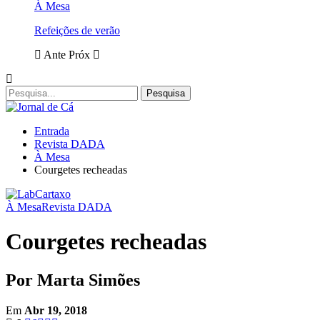
À Mesa
Refeições de verão
Ante
Próx
Entrada
Revista DADA
À Mesa
Courgetes recheadas
À Mesa
Revista DADA
Courgetes recheadas
Por Marta Simões
Em
Abr 19, 2018