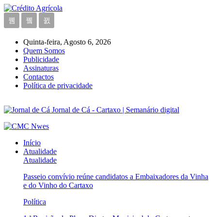
Quinta-feira, Agosto 6, 2026
Quem Somos
Publicidade
Assinaturas
Contactos
Política de privacidade
Jornal de Cá - Cartaxo | Semanário digital
Início
Atualidade
Atualidade
Passeio convívio reúne candidatos a Embaixadores da Vinha
e do Vinho do Cartaxo
Política