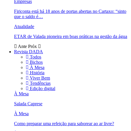
Empresas
Firiconta está há 18 anos de portas abertas no Cartaxo: “sinto
que o saldo é…
Atualidade
ETAR de Valada pioneira em boas práticas na gestão da água
Ante
Próx
Revista DADA
Todos
Bichos
À Mesa
História
Viver Bem
Tendências
Edição digital
À Mesa
Salada Caprese
À Mesa
Como preparar uma refeição para saborear ao ar livre?