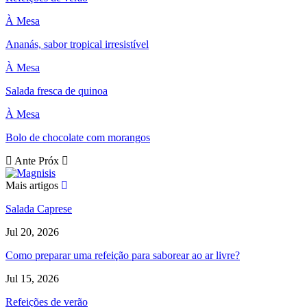
À Mesa
Ananás, sabor tropical irresistível
À Mesa
Salada fresca de quinoa
À Mesa
Bolo de chocolate com morangos
Ante
Próx
Mais artigos
Salada Caprese
Jul 20, 2026
Como preparar uma refeição para saborear ao ar livre?
Jul 15, 2026
Refeições de verão