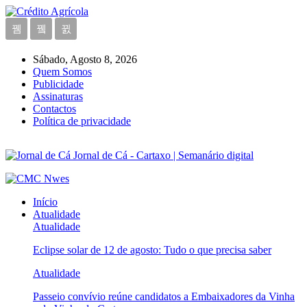
Sábado, Agosto 8, 2026
Quem Somos
Publicidade
Assinaturas
Contactos
Política de privacidade
Jornal de Cá - Cartaxo | Semanário digital
Início
Atualidade
Atualidade
Eclipse solar de 12 de agosto: Tudo o que precisa saber
Atualidade
Passeio convívio reúne candidatos a Embaixadores da Vinha