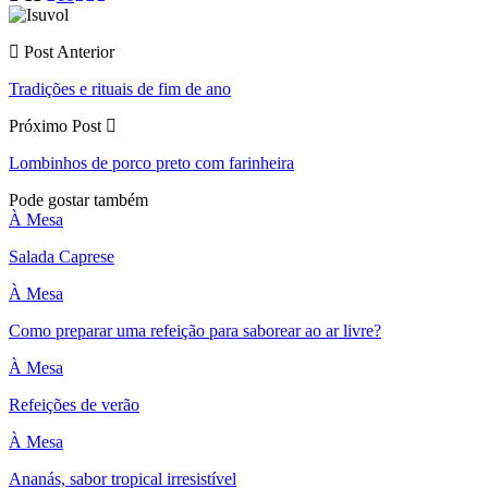
Post Anterior
Tradições e rituais de fim de ano
Próximo Post
Lombinhos de porco preto com farinheira
Pode gostar também
À Mesa
Salada Caprese
À Mesa
Como preparar uma refeição para saborear ao ar livre?
À Mesa
Refeições de verão
À Mesa
Ananás, sabor tropical irresistível