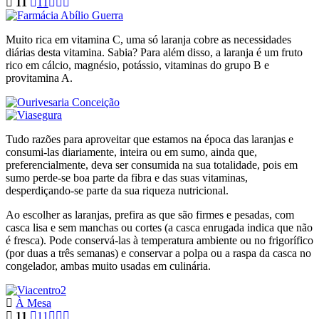
11
11
Muito rica em vitamina C, uma só laranja cobre as necessidades
diárias desta vitamina. Sabia? Para além disso, a laranja é um fruto
rico em cálcio, magnésio, potássio, vitaminas do grupo B e
provitamina A.
Tudo razões para aproveitar que estamos na época das laranjas e
consumi-las diariamente, inteira ou em sumo, ainda que,
preferencialmente, deva ser consumida na sua totalidade, pois em
sumo perde-se boa parte da fibra e das suas vitaminas,
desperdiçando-se parte da sua riqueza nutricional.
Ao escolher as laranjas, prefira as que são firmes e pesadas, com
casca lisa e sem manchas ou cortes (a casca enrugada indica que não
é fresca). Pode conservá-las à temperatura ambiente ou no frigorífico
(por duas a três semanas) e conservar a polpa ou a raspa da casca no
congelador, ambas muito usadas em culinária.
À Mesa
11
11