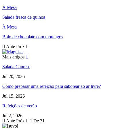
À Mesa
Salada fresca de quinoa
À Mesa
Bolo de chocolate com morangos
Ante
Próx
Mais artigos
Salada Caprese
Jul 20, 2026
Como preparar uma refeição para saborear ao ar livre?
Jul 15, 2026
Refeições de verão
Jul 2, 2026
Ante
Próx
1 De 31