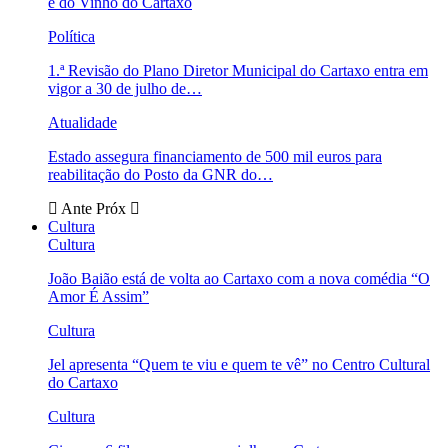
e do Vinho do Cartaxo
Política
1.ª Revisão do Plano Diretor Municipal do Cartaxo entra em
vigor a 30 de julho de…
Atualidade
Estado assegura financiamento de 500 mil euros para
reabilitação do Posto da GNR do…
Ante
Próx
Cultura
Cultura
João Baião está de volta ao Cartaxo com a nova comédia “O
Amor É Assim”
Cultura
Jel apresenta “Quem te viu e quem te vê” no Centro Cultural
do Cartaxo
Cultura