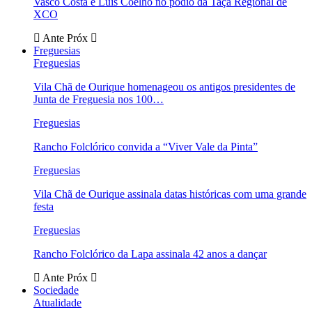
Vasco Costa e Luís Coelho no pódio da Taça Regional de
XCO
Ante
Próx
Freguesias
Freguesias
Vila Chã de Ourique homenageou os antigos presidentes de
Junta de Freguesia nos 100…
Freguesias
Rancho Folclórico convida a “Viver Vale da Pinta”
Freguesias
Vila Chã de Ourique assinala datas históricas com uma grande
festa
Freguesias
Rancho Folclórico da Lapa assinala 42 anos a dançar
Ante
Próx
Sociedade
Atualidade