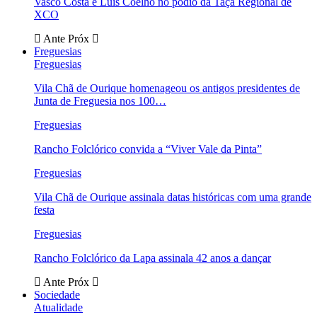
Vasco Costa e Luís Coelho no pódio da Taça Regional de
XCO
Ante
Próx
Freguesias
Freguesias
Vila Chã de Ourique homenageou os antigos presidentes de
Junta de Freguesia nos 100…
Freguesias
Rancho Folclórico convida a “Viver Vale da Pinta”
Freguesias
Vila Chã de Ourique assinala datas históricas com uma grande
festa
Freguesias
Rancho Folclórico da Lapa assinala 42 anos a dançar
Ante
Próx
Sociedade
Atualidade