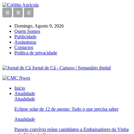
Domingo, Agosto 9, 2026
Quem Somos
Publicidade
Assinaturas
Contactos
Política de privacidade
Jornal de Cá - Cartaxo | Semanário digital
Início
Atualidade
Atualidade
Eclipse solar de 12 de agosto: Tudo o que precisa saber
Atualidade
Passeio convívio reúne candidatos a Embaixadores da Vinha