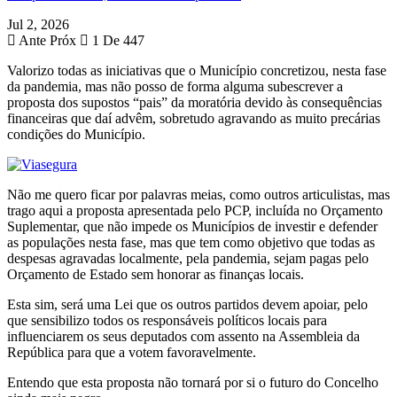
Jul 2, 2026
Ante
Próx
1 De 447
Valorizo todas as iniciativas que o Município concretizou, nesta fase
da pandemia, mas não posso de forma alguma subescrever a
proposta dos supostos “pais” da moratória devido às consequências
financeiras que daí advêm, sobretudo agravando as muito precárias
condições do Município.
Não me quero ficar por palavras meias, como outros articulistas, mas
trago aqui a proposta apresentada pelo PCP, incluída no Orçamento
Suplementar, que não impede os Municípios de investir e defender
as populações nesta fase, mas que tem como objetivo que todas as
despesas agravadas localmente, pela pandemia, sejam pagas pelo
Orçamento de Estado sem honorar as finanças locais.
Esta sim, será uma Lei que os outros partidos devem apoiar, pelo
que sensibilizo todos os responsáveis políticos locais para
influenciarem os seus deputados com assento na Assembleia da
República para que a votem favoravelmente.
Entendo que esta proposta não tornará por si o futuro do Concelho