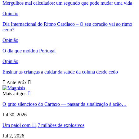
Mergulhos mal calculados: um segundo que pode mudar uma vida
Opinião
Dia Internacional do Ritmo Cardíaco – O seu coração vai ao ritmo
certo?
Opinião
O dia que moldou Portugal
Opinião
Ensinar as crianças a cuidar da saúde da coluna desde cedo
Ante
Próx
Mais artigos
O grito silencioso do Cartaxo — passar da sinalização à ação…
Jul 30, 2026
Um paiol com 11,7 milhões de explosivos
Jul 2, 2026