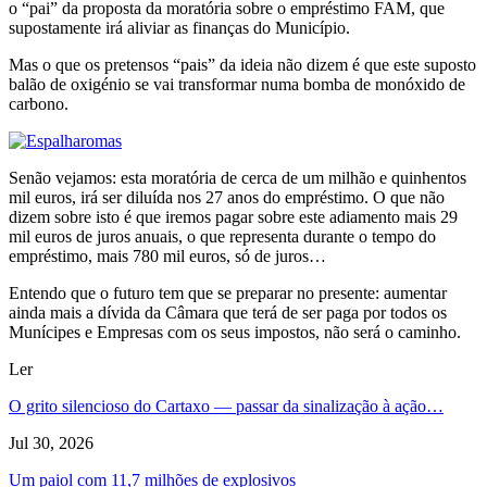
o “pai” da proposta da moratória sobre o empréstimo FAM, que
supostamente irá aliviar as finanças do Município.
Mas o que os pretensos “pais” da ideia não dizem é que este suposto
balão de oxigénio se vai transformar numa bomba de monóxido de
carbono.
Senão vejamos: esta moratória de cerca de um milhão e quinhentos
mil euros, irá ser diluída nos 27 anos do empréstimo. O que não
dizem sobre isto é que iremos pagar sobre este adiamento mais 29
mil euros de juros anuais, o que representa durante o tempo do
empréstimo, mais 780 mil euros, só de juros…
Entendo que o futuro tem que se preparar no presente: aumentar
ainda mais a dívida da Câmara que terá de ser paga por todos os
Munícipes e Empresas com os seus impostos, não será o caminho.
Ler
O grito silencioso do Cartaxo — passar da sinalização à ação…
Jul 30, 2026
Um paiol com 11,7 milhões de explosivos