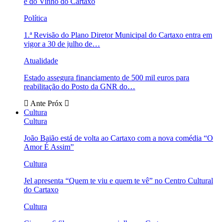
e do Vinho do Cartaxo
Política
1.ª Revisão do Plano Diretor Municipal do Cartaxo entra em
vigor a 30 de julho de…
Atualidade
Estado assegura financiamento de 500 mil euros para
reabilitação do Posto da GNR do…
Ante
Próx
Cultura
Cultura
João Baião está de volta ao Cartaxo com a nova comédia “O
Amor É Assim”
Cultura
Jel apresenta “Quem te viu e quem te vê” no Centro Cultural
do Cartaxo
Cultura