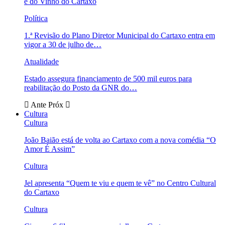
e do Vinho do Cartaxo
Política
1.ª Revisão do Plano Diretor Municipal do Cartaxo entra em
vigor a 30 de julho de…
Atualidade
Estado assegura financiamento de 500 mil euros para
reabilitação do Posto da GNR do…
Ante
Próx
Cultura
Cultura
João Baião está de volta ao Cartaxo com a nova comédia “O
Amor É Assim”
Cultura
Jel apresenta “Quem te viu e quem te vê” no Centro Cultural
do Cartaxo
Cultura