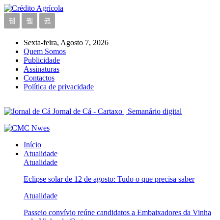
Sexta-feira, Agosto 7, 2026
Quem Somos
Publicidade
Assinaturas
Contactos
Política de privacidade
Jornal de Cá - Cartaxo | Semanário digital
Início
Atualidade
Atualidade
Eclipse solar de 12 de agosto: Tudo o que precisa saber
Atualidade
Passeio convívio reúne candidatos a Embaixadores da Vinha