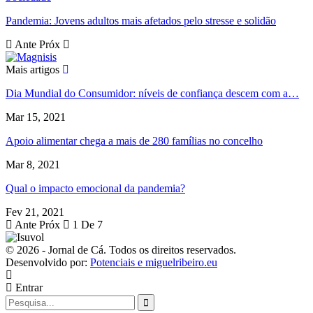
Pandemia: Jovens adultos mais afetados pelo stresse e solidão
Ante
Próx
Mais artigos
Dia Mundial do Consumidor: níveis de confiança descem com a…
Mar 15, 2021
Apoio alimentar chega a mais de 280 famílias no concelho
Mar 8, 2021
Qual o impacto emocional da pandemia?
Fev 21, 2021
Ante
Próx
1 De 7
© 2026 - Jornal de Cá. Todos os direitos reservados.
Desenvolvido por:
Potenciais e miguelribeiro.eu
Entrar