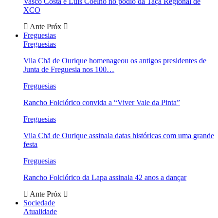
Vasco Costa e Luís Coelho no pódio da Taça Regional de
XCO
Ante
Próx
Freguesias
Freguesias
Vila Chã de Ourique homenageou os antigos presidentes de
Junta de Freguesia nos 100…
Freguesias
Rancho Folclórico convida a “Viver Vale da Pinta”
Freguesias
Vila Chã de Ourique assinala datas históricas com uma grande
festa
Freguesias
Rancho Folclórico da Lapa assinala 42 anos a dançar
Ante
Próx
Sociedade
Atualidade