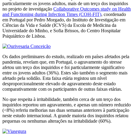
particularmente os jovens adultos, mais de um terço dos inquiridos
no projeto de investigação
Collaborative Outcomes study on Health
and Functioning during Infection Times (COH-FIT)
, coordenado
em Portugal por Pedro Morgado, do Instituto de Investigação em
Ciências da Vida e Saúde (ICVS) da Escola de Medicina da
Universidade do Minho, e Sofia Brissos, do Centro Hospitalar
Psiquiátrico de Lisboa.
Os dados preliminares do estudo, realizado em países afetados pela
pandemia, revelam que, em Portugal, o agravamento do stresse
afetou um terço dos inquiridos e foi particularmente significativo
entre os jovens adultos (36%). Estes são também o segmento mais
afetado pela solidão. Esta faixa etária registou um nível
desproporcionalmente elevado de agravamento deste estado
comparativamente com os participantes de outras faixas etárias.
No que respeita à irritabilidade, também cerca de um terço dos
inquiridos reportou um agravamento, e apenas um número reduzido
(<8%) referiu melhorias nas duas semanas anteriores à participação
neste estudo internacional. A grande maioria dos inquiridos relatou
pequenas ou nenhumas alterações na irritabilidade (60%).