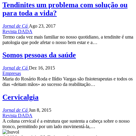
Tendinites um problema com solução ou
para toda a vida?
Jornal de Cá
Ago 23, 2017
Revista DADA
Termo cada vez mais familiar no nosso quotidiano, a tendinite é uma
patologia que pode afetar o nosso bem estar e a…
Somos pessoas da saúde
Jornal de Cá
Dez 16, 2015
Empresas
Maria do Rosário Roda e Ilídio Vargas são fisioterapeutas e todos os
dias «deitam mãos» ao sucesso da reabilitação…
Cervicalgia
Jornal de Cá
Jun 8, 2015
Revista DADA
A coluna cervical é a estrutura que sustenta a cabeça sobre o nosso
tronco, permitindo por um lado movimentá-la,…