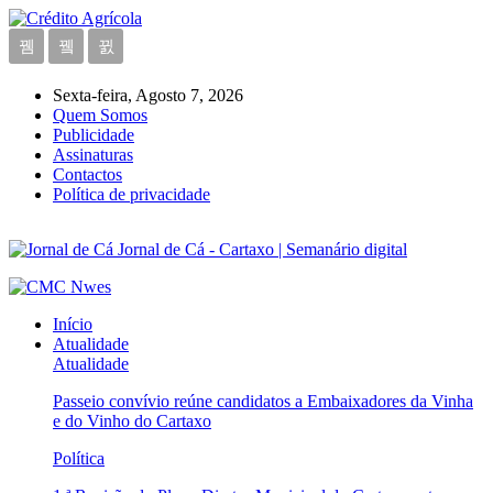
Sexta-feira, Agosto 7, 2026
Quem Somos
Publicidade
Assinaturas
Contactos
Política de privacidade
Jornal de Cá - Cartaxo | Semanário digital
Início
Atualidade
Atualidade
Passeio convívio reúne candidatos a Embaixadores da Vinha
e do Vinho do Cartaxo
Política