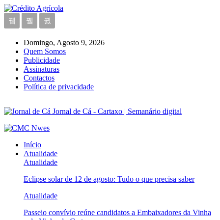
Domingo, Agosto 9, 2026
Quem Somos
Publicidade
Assinaturas
Contactos
Política de privacidade
Jornal de Cá - Cartaxo | Semanário digital
Início
Atualidade
Atualidade
Eclipse solar de 12 de agosto: Tudo o que precisa saber
Atualidade
Passeio convívio reúne candidatos a Embaixadores da Vinha