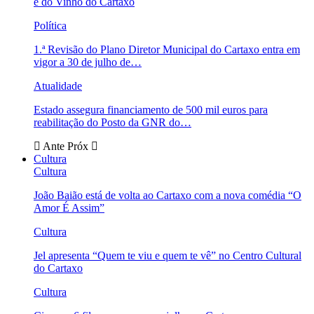
e do Vinho do Cartaxo
Política
1.ª Revisão do Plano Diretor Municipal do Cartaxo entra em
vigor a 30 de julho de…
Atualidade
Estado assegura financiamento de 500 mil euros para
reabilitação do Posto da GNR do…
Ante
Próx
Cultura
Cultura
João Baião está de volta ao Cartaxo com a nova comédia “O
Amor É Assim”
Cultura
Jel apresenta “Quem te viu e quem te vê” no Centro Cultural
do Cartaxo
Cultura