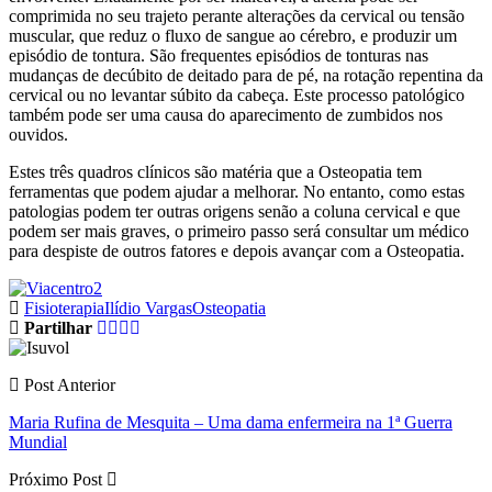
comprimida no seu trajeto perante alterações da cervical ou tensão
muscular, que reduz o fluxo de sangue ao cérebro, e produzir um
episódio de tontura. São frequentes episódios de tonturas nas
mudanças de decúbito de deitado para de pé, na rotação repentina da
cervical ou no levantar súbito da cabeça. Este processo patológico
também pode ser uma causa do aparecimento de zumbidos nos
ouvidos.
Estes três quadros clínicos são matéria que a Osteopatia tem
ferramentas que podem ajudar a melhorar. No entanto, como estas
patologias podem ter outras origens senão a coluna cervical e que
podem ser mais graves, o primeiro passo será consultar um médico
para despiste de outros fatores e depois avançar com a Osteopatia.
Fisioterapia
Ilídio Vargas
Osteopatia
Partilhar
Post Anterior
Maria Rufina de Mesquita – Uma dama enfermeira na 1ª Guerra
Mundial
Próximo Post