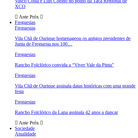
Vasco Costa e Luís Coelho no pódio da Taça Regional de
XCO
Ante
Próx
Freguesias
Freguesias
Vila Chã de Ourique homenageou os antigos presidentes de
Junta de Freguesia nos 100…
Freguesias
Rancho Folclórico convida a “Viver Vale da Pinta”
Freguesias
Vila Chã de Ourique assinala datas históricas com uma grande
festa
Freguesias
Rancho Folclórico da Lapa assinala 42 anos a dançar
Ante
Próx
Sociedade
Atualidade