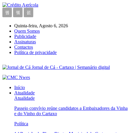
Quinta-feira, Agosto 6, 2026
Quem Somos
Publicidade
Assinaturas
Contactos
Política de privacidade
Jornal de Cá - Cartaxo | Semanário digital
Início
Atualidade
Atualidade
Passeio convívio reúne candidatos a Embaixadores da Vinha
e do Vinho do Cartaxo
Política