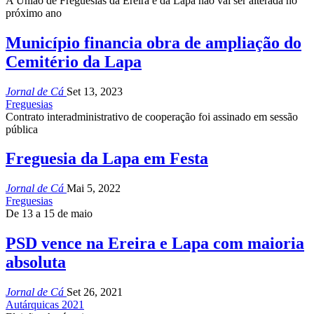
A União de Freguesias da Ereira e da Lapa não vai ser alterada no
próximo ano
Município financia obra de ampliação do
Cemitério da Lapa
Jornal de Cá
Set 13, 2023
Freguesias
Contrato interadministrativo de cooperação foi assinado em sessão
pública
Freguesia da Lapa em Festa
Jornal de Cá
Mai 5, 2022
Freguesias
De 13 a 15 de maio
PSD vence na Ereira e Lapa com maioria
absoluta
Jornal de Cá
Set 26, 2021
Autárquicas 2021