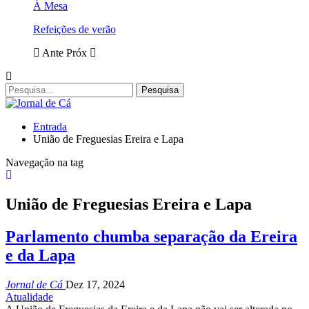
À Mesa
Refeições de verão
Ante
Próx
Entrada
União de Freguesias Ereira e Lapa
Navegação na tag
União de Freguesias Ereira e Lapa
Parlamento chumba separação da Ereira
e da Lapa
Jornal de Cá
Dez 17, 2024
Atualidade