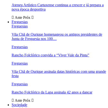
Ateneu Artístico Cartaxense continua a crescer e já prepara a
nova época desportiva
Ante
Próx
Freguesias
Freguesias
Vila Chã de Ourique homenageou os antigos presidentes de
Junta de Freguesia nos 100…
Freguesias
Rancho Folclórico convida a “Viver Vale da Pinta”
Freguesias
Vila Chã de Ourique assinala datas históricas com uma grande
festa
Freguesias
Rancho Folclórico da Lapa assinala 42 anos a dançar
Ante
Próx
Sociedade