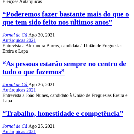
Eleições Autárquicas
“Poderemos fazer bastante mais do que o
que tem sido feito nos últimos anos”
Jornal de Cá
Ago 30, 2021
Autárquicas 2021
Entrevista a Alexandra Barros, candidata à União de Freguesias
Ereira e Lapa
“As pessoas estarão sempre no centro de
tudo o que fazemos”
Jornal de Cá
Ago 26, 2021
Autárquicas 2021
Entrevista a João Nunes, candidato à União de Freguesias Ereira e
Lapa
“Trabalho, honestidade e competência”
Jornal de Cá
Ago 25, 2021
Autárquicas 2021