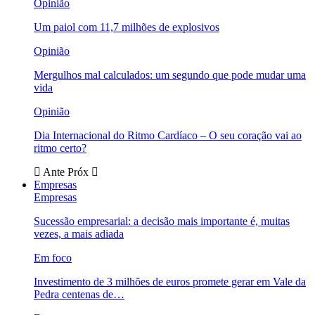
Opinião
Um paiol com 11,7 milhões de explosivos
Opinião
Mergulhos mal calculados: um segundo que pode mudar uma
vida
Opinião
Dia Internacional do Ritmo Cardíaco – O seu coração vai ao
ritmo certo?
Ante
Próx
Empresas
Empresas
Sucessão empresarial: a decisão mais importante é, muitas
vezes, a mais adiada
Em foco
Investimento de 3 milhões de euros promete gerar em Vale da
Pedra centenas de…