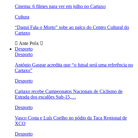
Cinema: 6 filmes para ver em julho no Cartaxo
Cultura
“Daqui Fala o Morto” sobe ao palco do Centro Cultural do
Cartaxo
Ante
Próx
Desporto
Desporto
António Gaspar acredita que “o futsal será uma referência no
Cartaxo”
Desporto
Cartaxo recebe Campeonatos Nacionais de Ciclismo de
Estrada dos escalões Sub-15,…
Desporto
Vasco Costa e Luís Coelho no pódio da Taça Regional de
XCO
Desporto