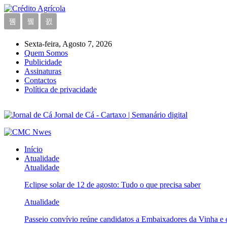
Sexta-feira, Agosto 7, 2026
Quem Somos
Publicidade
Assinaturas
Contactos
Política de privacidade
Jornal de Cá - Cartaxo | Semanário digital
Início
Atualidade
Atualidade
Eclipse solar de 12 de agosto: Tudo o que precisa saber
Atualidade
Passeio convívio reúne candidatos a Embaixadores da Vinha e