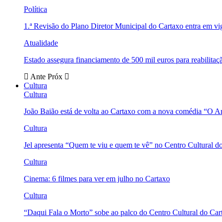
Política
1.ª Revisão do Plano Diretor Municipal do Cartaxo entra em v
Atualidade
Estado assegura financiamento de 500 mil euros para reabili
Ante
Próx
Cultura
Cultura
João Baião está de volta ao Cartaxo com a nova comédia “O 
Cultura
Jel apresenta “Quem te viu e quem te vê” no Centro Cultural d
Cultura
Cinema: 6 filmes para ver em julho no Cartaxo
Cultura
“Daqui Fala o Morto” sobe ao palco do Centro Cultural do Car