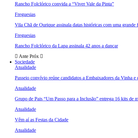
Rancho Folclórico convida a “Viver Vale da Pinta”
Freguesias
Vila Chã de Ourique assinala datas históricas com uma grande f
Freguesias
Rancho Folclórico da Lapa assinala 42 anos a dançar
Ante
Próx
Sociedade
Atualidade
Passeio convívio reúne candidatos a Embaixadores da Vinha e
Atualidade
Grupo de Pais “Um Passo para a Inclusão” entrega 16 kits de m
Atualidade
Vêm aí as Festas da Cidade
Atualidade