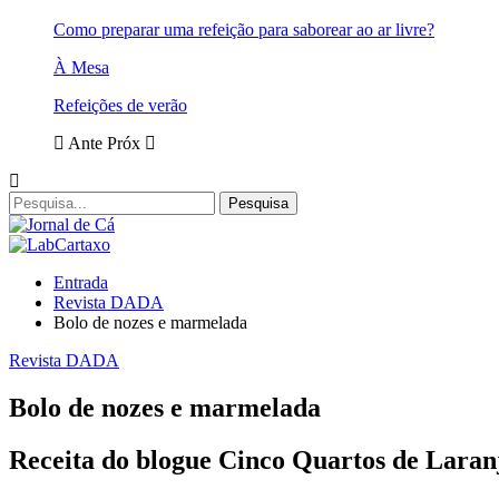
Como preparar uma refeição para saborear ao ar livre?
À Mesa
Refeições de verão
Ante
Próx
Entrada
Revista DADA
Bolo de nozes e marmelada
Revista DADA
Bolo de nozes e marmelada
Receita do blogue Cinco Quartos de Laran