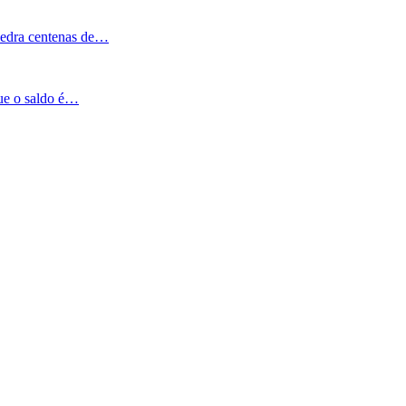
Pedra centenas de…
que o saldo é…