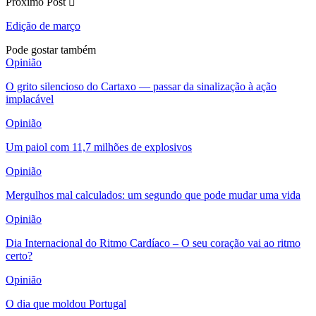
Próximo Post
Edição de março
Pode gostar também
Opinião
O grito silencioso do Cartaxo — passar da sinalização à ação
implacável
Opinião
Um paiol com 11,7 milhões de explosivos
Opinião
Mergulhos mal calculados: um segundo que pode mudar uma vida
Opinião
Dia Internacional do Ritmo Cardíaco – O seu coração vai ao ritmo
certo?
Opinião
O dia que moldou Portugal