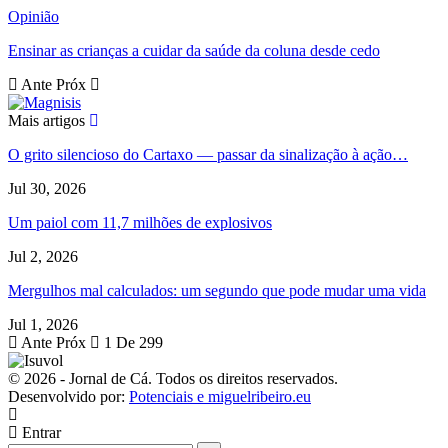
Opinião
Ensinar as crianças a cuidar da saúde da coluna desde cedo
Ante
Próx
Mais artigos
O grito silencioso do Cartaxo — passar da sinalização à ação…
Jul 30, 2026
Um paiol com 11,7 milhões de explosivos
Jul 2, 2026
Mergulhos mal calculados: um segundo que pode mudar uma vida
Jul 1, 2026
Ante
Próx
1 De 299
© 2026 - Jornal de Cá. Todos os direitos reservados.
Desenvolvido por:
Potenciais e miguelribeiro.eu
Entrar