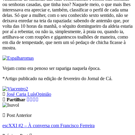
ou senhoras casadas, que tinha isso? Naquele meio, o que mais lhes
interessava era apreciar e, também, classificar o perfil de cada uma
delas. Só que a mulher, com o seu conhecido sexto sentido, não se
deixava enredar na teia da rapaziada: sabendo de antemão que, por
volta das 10 horas da manhã, o séquito domingueiro da aldeia estaria
por aí a rebentar, ou não ia, simplesmente, à praia ou, quando ia,
artilhava-se com roupões e gigantescos toalhões de maneira, como
em dia de tempestade, que nem um só pedaço de chicha ficasse à
mostra.
Vejam como era penoso ser rapariga naquela época.
*Artigo publicado na edição de fevereiro do Jornal de Cá.
José Caria Luís
Opinião
Partilhar
Post Anterior
escXXI #2 – À conversa com Francisco Ferreira