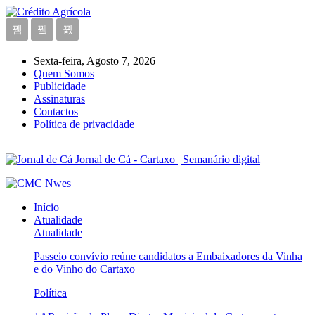
Sexta-feira, Agosto 7, 2026
Quem Somos
Publicidade
Assinaturas
Contactos
Política de privacidade
Jornal de Cá - Cartaxo | Semanário digital
Início
Atualidade
Atualidade
Passeio convívio reúne candidatos a Embaixadores da Vinha
e do Vinho do Cartaxo
Política