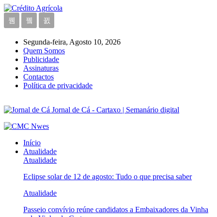
Segunda-feira, Agosto 10, 2026
Quem Somos
Publicidade
Assinaturas
Contactos
Política de privacidade
Jornal de Cá - Cartaxo | Semanário digital
Início
Atualidade
Atualidade
Eclipse solar de 12 de agosto: Tudo o que precisa saber
Atualidade
Passeio convívio reúne candidatos a Embaixadores da Vinha