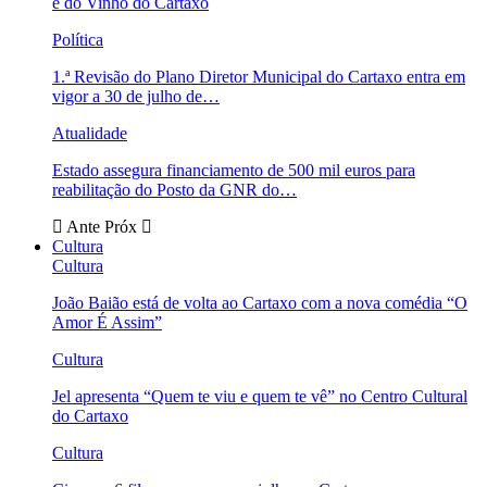
e do Vinho do Cartaxo
Política
1.ª Revisão do Plano Diretor Municipal do Cartaxo entra em
vigor a 30 de julho de…
Atualidade
Estado assegura financiamento de 500 mil euros para
reabilitação do Posto da GNR do…
Ante
Próx
Cultura
Cultura
João Baião está de volta ao Cartaxo com a nova comédia “O
Amor É Assim”
Cultura
Jel apresenta “Quem te viu e quem te vê” no Centro Cultural
do Cartaxo
Cultura