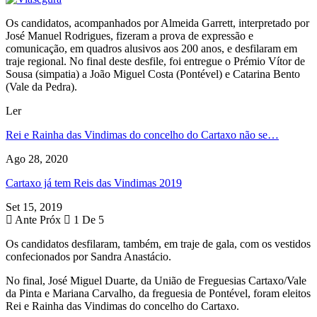
Os candidatos, acompanhados por Almeida Garrett, interpretado por
José Manuel Rodrigues, fizeram a prova de expressão e
comunicação, em quadros alusivos aos 200 anos, e desfilaram em
traje regional. No final deste desfile, foi entregue o Prémio Vítor de
Sousa (simpatia) a João Miguel Costa (Pontével) e Catarina Bento
(Vale da Pedra).
Ler
Rei e Rainha das Vindimas do concelho do Cartaxo não se…
Ago 28, 2020
Cartaxo já tem Reis das Vindimas 2019
Set 15, 2019
Ante
Próx
1 De 5
Os candidatos desfilaram, também, em traje de gala, com os vestidos
confecionados por Sandra Anastácio.
No final, José Miguel Duarte, da União de Freguesias Cartaxo/Vale
da Pinta e Mariana Carvalho, da freguesia de Pontével, foram eleitos
Rei e Rainha das Vindimas do concelho do Cartaxo.