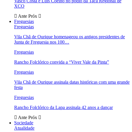
Vasco Costa e Luís Coelho no pódio da Taça Regional de
XCO
Ante
Próx
Freguesias
Freguesias
Vila Chã de Ourique homenageou os antigos presidentes de
Junta de Freguesia nos 100…
Freguesias
Rancho Folclórico convida a “Viver Vale da Pinta”
Freguesias
Vila Chã de Ourique assinala datas históricas com uma grande
festa
Freguesias
Rancho Folclórico da Lapa assinala 42 anos a dançar
Ante
Próx
Sociedade
Atualidade