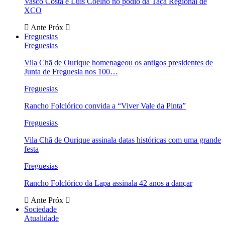
Vasco Costa e Luís Coelho no pódio da Taça Regional de
XCO
Ante
Próx
Freguesias
Freguesias
Vila Chã de Ourique homenageou os antigos presidentes de
Junta de Freguesia nos 100…
Freguesias
Rancho Folclórico convida a “Viver Vale da Pinta”
Freguesias
Vila Chã de Ourique assinala datas históricas com uma grande
festa
Freguesias
Rancho Folclórico da Lapa assinala 42 anos a dançar
Ante
Próx
Sociedade
Atualidade