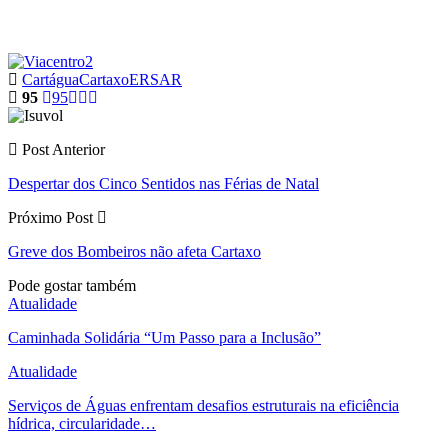
Cartágua
Cartaxo
ERSAR
95
95
Post Anterior
Despertar dos Cinco Sentidos nas Férias de Natal
Próximo Post
Greve dos Bombeiros não afeta Cartaxo
Pode gostar também
Atualidade
Caminhada Solidária “Um Passo para a Inclusão”
Atualidade
Serviços de Águas enfrentam desafios estruturais na eficiência
hídrica, circularidade…