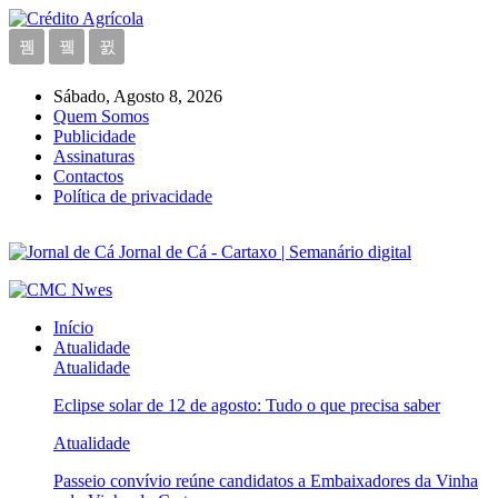
Sábado, Agosto 8, 2026
Quem Somos
Publicidade
Assinaturas
Contactos
Política de privacidade
Jornal de Cá - Cartaxo | Semanário digital
Início
Atualidade
Atualidade
Eclipse solar de 12 de agosto: Tudo o que precisa saber
Atualidade
Passeio convívio reúne candidatos a Embaixadores da Vinha