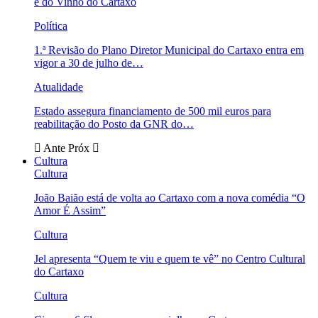
e do Vinho do Cartaxo
Política
1.ª Revisão do Plano Diretor Municipal do Cartaxo entra em
vigor a 30 de julho de…
Atualidade
Estado assegura financiamento de 500 mil euros para
reabilitação do Posto da GNR do…
Ante
Próx
Cultura
Cultura
João Baião está de volta ao Cartaxo com a nova comédia “O
Amor É Assim”
Cultura
Jel apresenta “Quem te viu e quem te vê” no Centro Cultural
do Cartaxo
Cultura