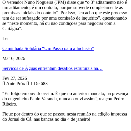
O vereador Nuno Nogueira (JPM) disse que “o 3º aditamento não é
um aditamento, é um contrato, porque subverte completamente as
premissas iniciais do contrato”. Por isso, “eu acho que este processo
tem de ser sufragado por uma comissão de inquérito”, questionando
se “neste momento, há ou não condições para negociar com a
Cartágua”.
Ler
Caminhada Solidária “Um Passo para a Inclusão”
Mar 6, 2026
Serviços de Águas enfrentam desafios estruturais na…
Fev 27, 2026
Ante
Próx
1 De 683
“Eu folgo em ouvi-lo assim. É que no anterior mandato, na presença
do engenheiro Paulo Varanda, nunca o ouvi assim”, realçou Pedro
Ribeiro.
Fique por dentro do que se passou nesta reunião na edição impressa
do Jornal de Cá, nas bancas no dia 4 de janeiro!