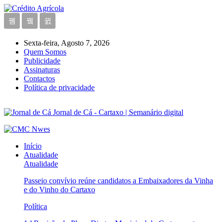
Sexta-feira, Agosto 7, 2026
Quem Somos
Publicidade
Assinaturas
Contactos
Política de privacidade
Jornal de Cá - Cartaxo | Semanário digital
Início
Atualidade
Atualidade
Passeio convívio reúne candidatos a Embaixadores da Vinha
e do Vinho do Cartaxo
Política