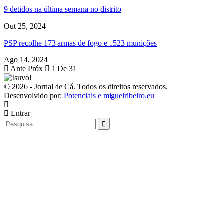
9 detidos na última semana no distrito
Out 25, 2024
PSP recolhe 173 armas de fogo e 1523 munições
Ago 14, 2024
Ante
Próx
1 De 31
© 2026 - Jornal de Cá. Todos os direitos reservados.
Desenvolvido por:
Potenciais e miguelribeiro.eu
Entrar