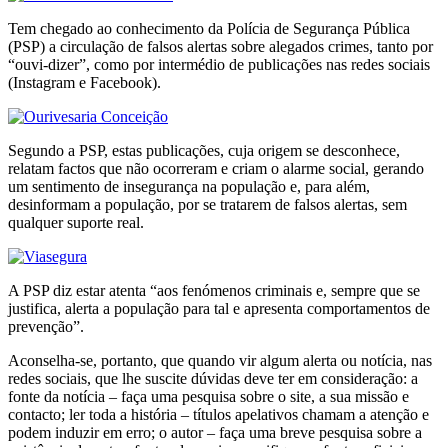
Tem chegado ao conhecimento da Polícia de Segurança Pública
(PSP) a circulação de falsos alertas sobre alegados crimes, tanto por
“ouvi-dizer”, como por intermédio de publicações nas redes sociais
(Instagram e Facebook).
Segundo a PSP, estas publicações, cuja origem se desconhece,
relatam factos que não ocorreram e criam o alarme social, gerando
um sentimento de insegurança na população e, para além,
desinformam a população, por se tratarem de falsos alertas, sem
qualquer suporte real.
A PSP diz estar atenta “aos fenómenos criminais e, sempre que se
justifica, alerta a população para tal e apresenta comportamentos de
prevenção”.
Aconselha-se, portanto, que quando vir algum alerta ou notícia, nas
redes sociais, que lhe suscite dúvidas deve ter em consideração: a
fonte da notícia – faça uma pesquisa sobre o site, a sua missão e
contacto; ler toda a história – títulos apelativos chamam a atenção e
podem induzir em erro; o autor – faça uma breve pesquisa sobre a