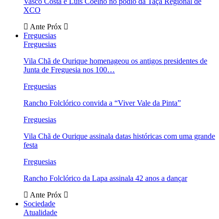
Vasco Costa e Luís Coelho no pódio da Taça Regional de
XCO
Ante
Próx
Freguesias
Freguesias
Vila Chã de Ourique homenageou os antigos presidentes de
Junta de Freguesia nos 100…
Freguesias
Rancho Folclórico convida a “Viver Vale da Pinta”
Freguesias
Vila Chã de Ourique assinala datas históricas com uma grande
festa
Freguesias
Rancho Folclórico da Lapa assinala 42 anos a dançar
Ante
Próx
Sociedade
Atualidade