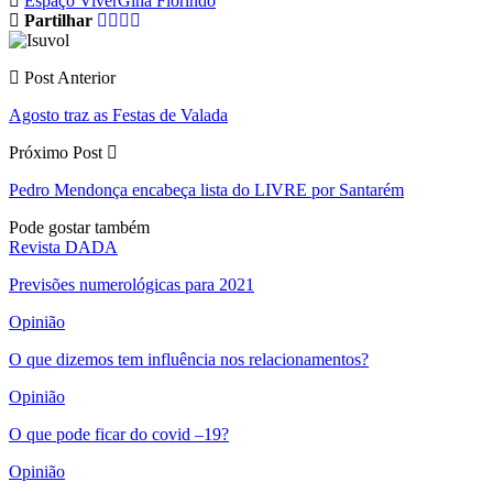
Espaço Viver
Gina Florindo
Partilhar
Post Anterior
Agosto traz as Festas de Valada
Próximo Post
Pedro Mendonça encabeça lista do LIVRE por Santarém
Pode gostar também
Revista DADA
Previsões numerológicas para 2021
Opinião
O que dizemos tem influência nos relacionamentos?
Opinião
O que pode ficar do covid –19?
Opinião