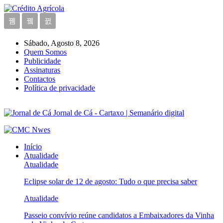
Sábado, Agosto 8, 2026
Quem Somos
Publicidade
Assinaturas
Contactos
Política de privacidade
Jornal de Cá - Cartaxo | Semanário digital
Início
Atualidade
Atualidade
Eclipse solar de 12 de agosto: Tudo o que precisa saber
Atualidade
Passeio convívio reúne candidatos a Embaixadores da Vinha