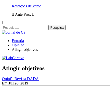
Refeições de verão
Ante
Próx
Entrada
Opinião
Atingir objetivos
Atingir objetivos
Opinião
Revista DADA
Em
Jul 26, 2019