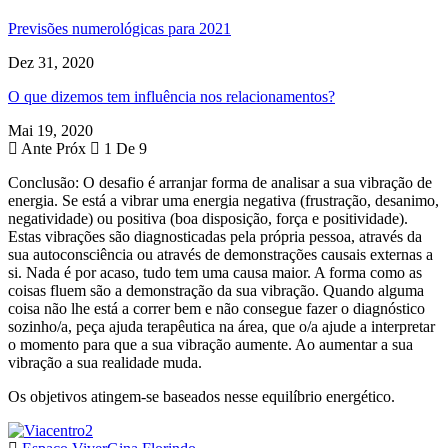
Previsões numerológicas para 2021
Dez 31, 2020
O que dizemos tem influência nos relacionamentos?
Mai 19, 2020
Ante
Próx
1 De 9
Conclusão: O desafio é arranjar forma de analisar a sua vibração de
energia. Se está a vibrar uma energia negativa (frustração, desanimo,
negatividade) ou positiva (boa disposição, força e positividade).
Estas vibrações são diagnosticadas pela própria pessoa, através da
sua autoconsciência ou através de demonstrações causais externas a
si. Nada é por acaso, tudo tem uma causa maior. A forma como as
coisas fluem são a demonstração da sua vibração. Quando alguma
coisa não lhe está a correr bem e não consegue fazer o diagnóstico
sozinho/a, peça ajuda terapêutica na área, que o/a ajude a interpretar
o momento para que a sua vibração aumente. Ao aumentar a sua
vibração a sua realidade muda.
Os objetivos atingem-se baseados nesse equilíbrio energético.