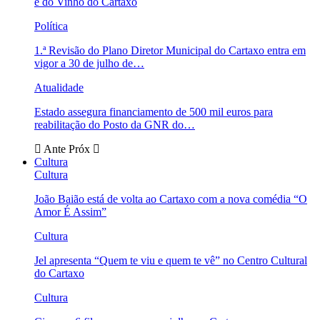
e do Vinho do Cartaxo
Política
1.ª Revisão do Plano Diretor Municipal do Cartaxo entra em
vigor a 30 de julho de…
Atualidade
Estado assegura financiamento de 500 mil euros para
reabilitação do Posto da GNR do…
Ante
Próx
Cultura
Cultura
João Baião está de volta ao Cartaxo com a nova comédia “O
Amor É Assim”
Cultura
Jel apresenta “Quem te viu e quem te vê” no Centro Cultural
do Cartaxo
Cultura