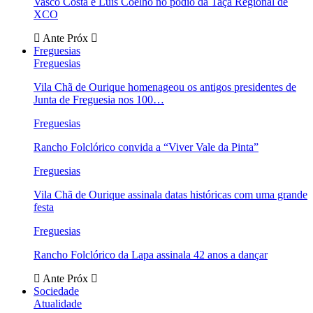
Vasco Costa e Luís Coelho no pódio da Taça Regional de
XCO
Ante
Próx
Freguesias
Freguesias
Vila Chã de Ourique homenageou os antigos presidentes de
Junta de Freguesia nos 100…
Freguesias
Rancho Folclórico convida a “Viver Vale da Pinta”
Freguesias
Vila Chã de Ourique assinala datas históricas com uma grande
festa
Freguesias
Rancho Folclórico da Lapa assinala 42 anos a dançar
Ante
Próx
Sociedade
Atualidade