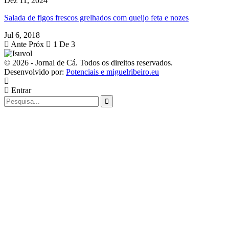
Dez 11, 2024
Salada de figos frescos grelhados com queijo feta e nozes
Jul 6, 2018
Ante
Próx
1 De 3
© 2026 - Jornal de Cá. Todos os direitos reservados.
Desenvolvido por:
Potenciais e miguelribeiro.eu
Entrar