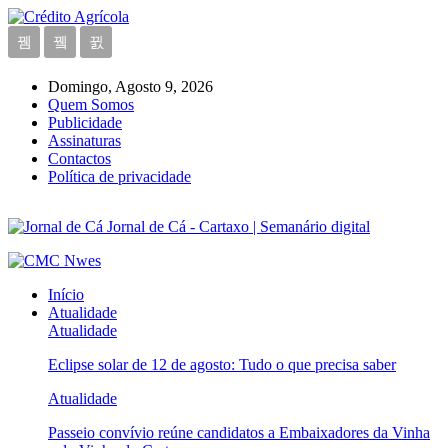
Domingo, Agosto 9, 2026
Quem Somos
Publicidade
Assinaturas
Contactos
Política de privacidade
Jornal de Cá - Cartaxo | Semanário digital
Início
Atualidade
Atualidade
Eclipse solar de 12 de agosto: Tudo o que precisa saber
Atualidade
Passeio convívio reúne candidatos a Embaixadores da Vinha