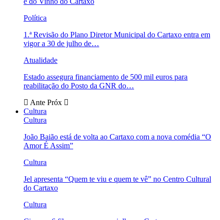
e do Vinho do Cartaxo
Política
1.ª Revisão do Plano Diretor Municipal do Cartaxo entra em
vigor a 30 de julho de…
Atualidade
Estado assegura financiamento de 500 mil euros para
reabilitação do Posto da GNR do…
Ante
Próx
Cultura
Cultura
João Baião está de volta ao Cartaxo com a nova comédia “O
Amor É Assim”
Cultura
Jel apresenta “Quem te viu e quem te vê” no Centro Cultural
do Cartaxo
Cultura