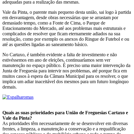
adequadas para a realização das mesmas.
Vale da Pinta, o parente mais pequeno desta união, sai logo à partida
em desvantagem, desde obras necessárias que se arrastam por
demasiado tempo, como a Fonte de Cima, o Parque de
Estacionamento do Mercado, até aos problemas mais estruturais e
complicados de resolver que ficam eternamente adiados na sua
resolução, como por exemplo os anexos do Ringue de Futebol e ou
até as questões ligadas ao saneamento básico.
No Cartaxo, é também evidente a falta de investimento e não
estivéssemos em ano de eleições, continuaríamos sem ver
manutenção no espaço público. É preciso uma maior intervenção da
Junta de Freguesia para intervir nos problemas, até porque fica em
muitos casos à espera da Câmara Municipal para os resolver, o que
implica um adiar inaceitável dos mesmos para um futuro longínquo
demais.
Quais as suas prioridades para União de Freguesias Cartaxo e
Vale da Pinta?
As prioridades têm necessariamente de se desenvolver em diversas
frentes, a limpeza, a manutenção a conservação e a requalificação