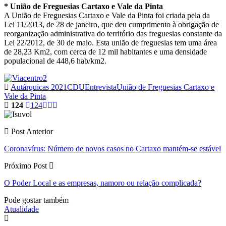
* União de Freguesias Cartaxo e Vale da Pinta
A União de Freguesias Cartaxo e Vale da Pinta foi criada pela da
Lei 11/2013, de 28 de janeiro, que deu cumprimento à obrigação de
reorganização administrativa do território das freguesias constante da
Lei 22/2012, de 30 de maio. Esta união de freguesias tem uma área
de 28,23 Km2, com cerca de 12 mil habitantes e uma densidade
populacional de 448,6 hab/km2.
Autárquicas 2021
CDU
Entrevista
União de Freguesias Cartaxo e
Vale da Pinta
124
124
Post Anterior
Coronavírus: Número de novos casos no Cartaxo mantém-se estável
Próximo Post
O Poder Local e as empresas, namoro ou relação complicada?
Pode gostar também
Atualidade