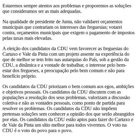
Estaremos sempre atentos aos problemas e proporemos as soluções
que consideramos ser as mais adequadas.
Na qualidade de presidente de Junta, não validarei orçamentos
municipais que contrariam os interesses das freguesias; votarei
contra, orçamentos municipais que exigem o pagamento de impostos
pelas taxas mais elevadas.
A eleição dos candidatos da CDU vem favorecer as freguesias do
Cartaxo e Vale da Pinta com um projeto assente na experiência do
que de melhor se tem feito nas autarquias do País, sob a gestão da
CDU, a dinâmica e a vontade de trabalhar, o interesse pelo bem-
estar dos fregueses, a preocupação pelo bem comum e não para
benefício próprio.
Os candidatos da CDU priorizam o bem comum aos egos, ambições
e objetivos pessoais. Os candidatos da CDU discutem com as
populações a resolução dos seus problemas, valorizam a discussão
coletiva e não as vontades pessoais, como ponto de partida para
resolver os problemas. Os candidatos da CDU não impõem
pretensas soluções sem conhecer a opinião dos que serão abrangidos
por elas. Os candidatos da CDU estão aptos para fazer do Cartaxo e
de Vale da Pinta um sítio melhor para todos vivermos. O voto na
CDU é o voto do povo para o povo.