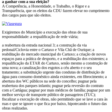
a ganhar com a sua eleição?
A Competência, a Honestidade, o Trabalho, o Rigor e a
Transparência, que os eleitos da CDU fazem elevar no cumprimento
dos cargos para que são eleitos.
Exigiremos do Município a execução das obras de sua
responsabilidade: a requalificação de rede viária;
a reabertura da estrada nacional 3; a construção da via
pedonal/Ciclovia entre o Cartaxo e Vila Chã de Ourique; a
reabilitação do mercado municipal do Cartaxo; a criação de novos
espaços para a prática de desporto, e a reabilitação dos existentes; a
requalificação da ETAR do Cartaxo, senão mesmo a construção de
uma nova; a canalização dos esgotos a céu aberto e o seu
tratamento; a substituição urgente das condutas de distribuição de
água para consumo doméstico ainda existentes, em fibrocimento; a
abertura dos WC públicos na sede do concelho; pugnar pela
reabertura dos parques infantis; pugnar pela reversão do contrato
com a Cartágua; pugnar por mais médicos de família; pugnar por um
melhor serviço de transporte público de passageiros (TUC);
fiscalizar a execução de obras, não permitindo que se lave a cara às
ruas e que se ignore o que fica por baixo, hipotecando o futuro das
obras realizadas.