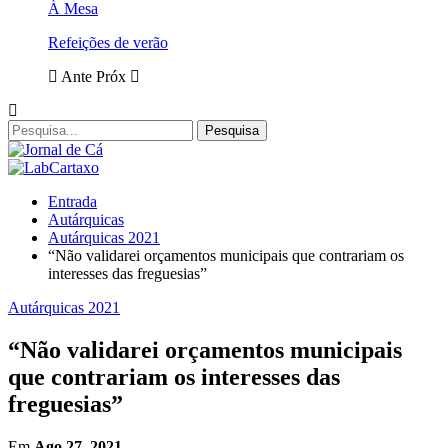
À Mesa
Refeições de verão
Ante
Próx
Entrada
Autárquicas
Autárquicas 2021
“Não validarei orçamentos municipais que contrariam os
interesses das freguesias”
Autárquicas 2021
“Não validarei orçamentos municipais
que contrariam os interesses das
freguesias”
Em
Ago 27, 2021