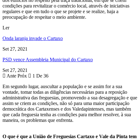
dos edifícios no respeito pela traça tradicional, em que se criem
condições para revitalizar o comércio local, através de iniciativas
regulares e que em tudo o que se projete e se realize, haja a
preocupação de respeitar o meio ambiente.
Ler
Onda laranja invade o Cartaxo
Set 27, 2021
PSD vence Assembleia Municipal do Cartaxo
Set 27, 2021
Ante
Próx
1 De 36
Em segundo lugar, auscultar a população e se assim for a sua
vontade, tomar todas as diligências necessárias para a reposição
administrativa das freguesias, promovendo a sua desagregação e que
assim se criem as condições, não só para uma maior participação
democrática dos Cartaxenses e dos Valedapintenses, mas também
que cada freguesia tenha as condições para melhor resolver, à sua
maneira, os problemas que enfrenta.
O que é que a União de Freguesias Cartaxo e Vale da Pinta tem