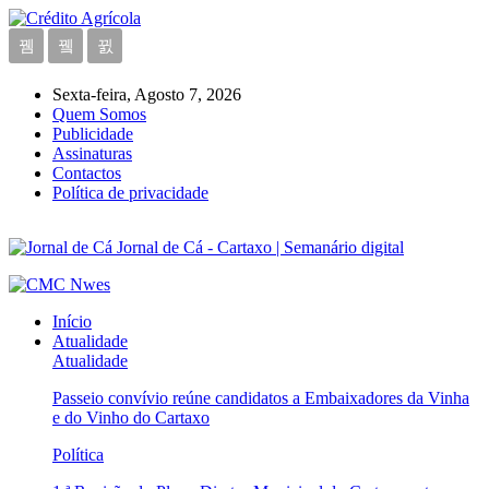
Sexta-feira, Agosto 7, 2026
Quem Somos
Publicidade
Assinaturas
Contactos
Política de privacidade
Jornal de Cá - Cartaxo | Semanário digital
Início
Atualidade
Atualidade
Passeio convívio reúne candidatos a Embaixadores da Vinha
e do Vinho do Cartaxo
Política