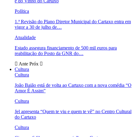
e do Vinho do Cartaxo
Política
1.ª Revisão do Plano Diretor Municipal do Cartaxo entra em
vigor a 30 de julho de…
Atualidade
Estado assegura financiamento de 500 mil euros para
reabilitação do Posto da GNR do…
Ante
Próx
Cultura
Cultura
João Baião está de volta ao Cartaxo com a nova comédia “O
Amor É Assim”
Cultura
Jel apresenta “Quem te viu e quem te vê” no Centro Cultural
do Cartaxo
Cultura