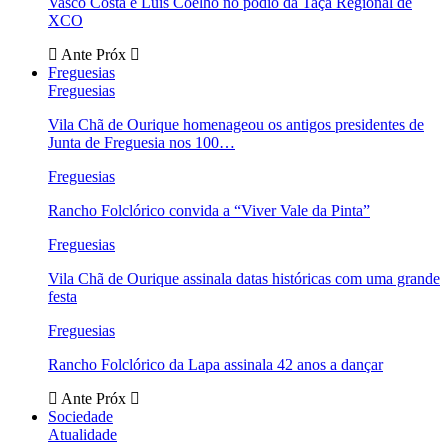
Vasco Costa e Luís Coelho no pódio da Taça Regional de
XCO
Ante
Próx
Freguesias
Freguesias
Vila Chã de Ourique homenageou os antigos presidentes de
Junta de Freguesia nos 100…
Freguesias
Rancho Folclórico convida a “Viver Vale da Pinta”
Freguesias
Vila Chã de Ourique assinala datas históricas com uma grande
festa
Freguesias
Rancho Folclórico da Lapa assinala 42 anos a dançar
Ante
Próx
Sociedade
Atualidade