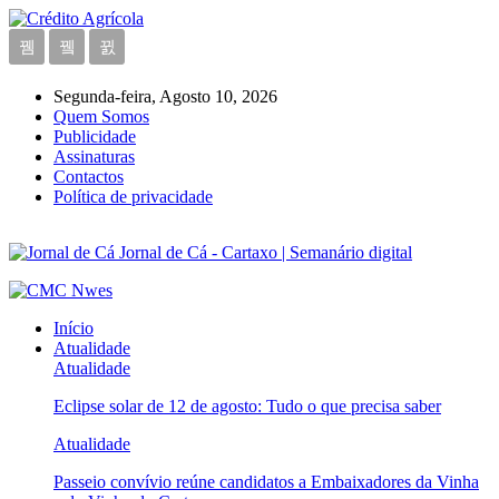
Segunda-feira, Agosto 10, 2026
Quem Somos
Publicidade
Assinaturas
Contactos
Política de privacidade
Jornal de Cá - Cartaxo | Semanário digital
Início
Atualidade
Atualidade
Eclipse solar de 12 de agosto: Tudo o que precisa saber
Atualidade
Passeio convívio reúne candidatos a Embaixadores da Vinha