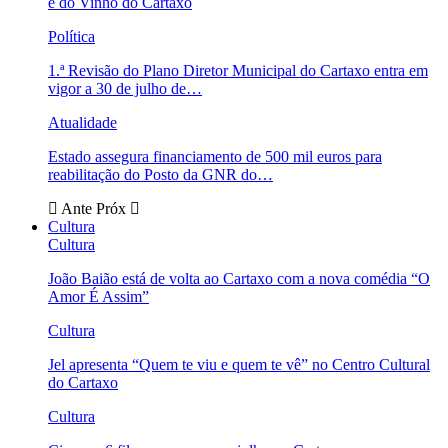
e do Vinho do Cartaxo
Política
1.ª Revisão do Plano Diretor Municipal do Cartaxo entra em
vigor a 30 de julho de…
Atualidade
Estado assegura financiamento de 500 mil euros para
reabilitação do Posto da GNR do…
Ante
Próx
Cultura
Cultura
João Baião está de volta ao Cartaxo com a nova comédia “O
Amor É Assim”
Cultura
Jel apresenta “Quem te viu e quem te vê” no Centro Cultural
do Cartaxo
Cultura