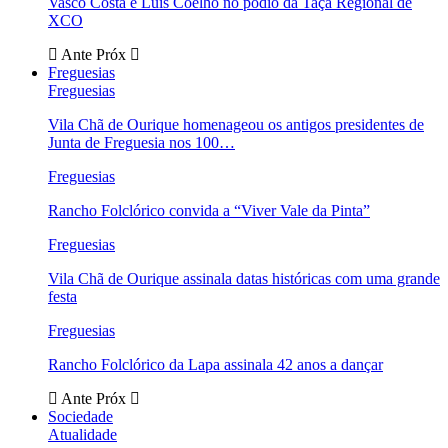
Vasco Costa e Luís Coelho no pódio da Taça Regional de
XCO
Ante
Próx
Freguesias
Freguesias
Vila Chã de Ourique homenageou os antigos presidentes de
Junta de Freguesia nos 100…
Freguesias
Rancho Folclórico convida a “Viver Vale da Pinta”
Freguesias
Vila Chã de Ourique assinala datas históricas com uma grande
festa
Freguesias
Rancho Folclórico da Lapa assinala 42 anos a dançar
Ante
Próx
Sociedade
Atualidade