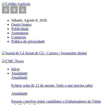
Sábado, Agosto 8, 2026
Quem Somos
Publicidade
Assinaturas
Contactos
Política de privacidade
Jornal de Cá - Cartaxo | Semanário digital
Início
Atualidade
Atualidade
Eclipse solar de 12 de agosto: Tudo o que precisa saber
Atualidade
Passeio convívio reúne candidatos a Embaixadores da Vinha