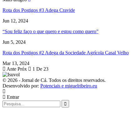
Rota dos Postigos #3 Adega Cravide
Jun 12, 2024
“Sou feliz faço o que quero e estou como quero”
Jun 5, 2024
Rota dos Postigos #2 Adega da Sociedade Agrícola Casal Velho
Mar 13, 2024
Ante
Próx
1 De 23
© 2026 - Jornal de Cá. Todos os direitos reservados.
Desenvolvido por:
Potenciais e miguelribeiro.eu
Entrar