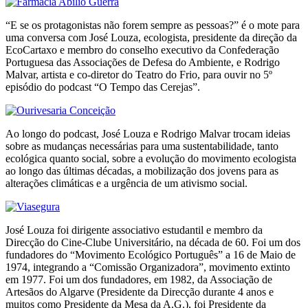
“E se os protagonistas não forem sempre as pessoas?” é o mote para
uma conversa com José Louza, ecologista, presidente da direção da
EcoCartaxo e membro do conselho executivo da Confederação
Portuguesa das Associações de Defesa do Ambiente, e Rodrigo
Malvar, artista e co-diretor do Teatro do Frio, para ouvir no 5º
episódio do podcast “O Tempo das Cerejas”.
Ao longo do podcast, José Louza e Rodrigo Malvar trocam ideias
sobre as mudanças necessárias para uma sustentabilidade, tanto
ecológica quanto social, sobre a evolução do movimento ecologista
ao longo das últimas décadas, a mobilização dos jovens para as
alterações climáticas e a urgência de um ativismo social.
José Louza foi dirigente associativo estudantil e membro da
Direcção do Cine-Clube Universitário, na década de 60. Foi um dos
fundadores do “Movimento Ecológico Português” a 16 de Maio de
1974, integrando a “Comissão Organizadora”, movimento extinto
em 1977. Foi um dos fundadores, em 1982, da Associação de
Artesãos do Algarve (Presidente da Direcção durante 4 anos e
muitos como Presidente da Mesa da A.G.), foi Presidente da