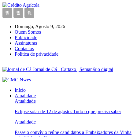
Domingo, Agosto 9, 2026
Quem Somos
Publicidade
Assinaturas
Contactos
Política de privacidade
Jornal de Cá - Cartaxo | Semanário digital
Início
Atualidade
Atualidade
Eclipse solar de 12 de agosto: Tudo o que precisa saber
Atualidade
Passeio convívio reúne candidatos a Embaixadores da Vinha