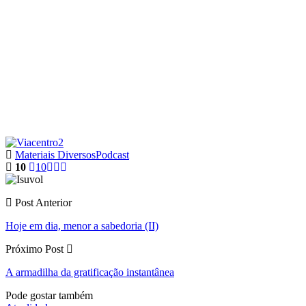
Materiais Diversos
Podcast
10
10
Post Anterior
Hoje em dia, menor a sabedoria (II)
Próximo Post
A armadilha da gratificação instantânea
Pode gostar também