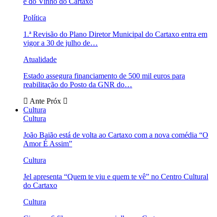
e do Vinho do Cartaxo
Política
1.ª Revisão do Plano Diretor Municipal do Cartaxo entra em
vigor a 30 de julho de…
Atualidade
Estado assegura financiamento de 500 mil euros para
reabilitação do Posto da GNR do…
Ante
Próx
Cultura
Cultura
João Baião está de volta ao Cartaxo com a nova comédia “O
Amor É Assim”
Cultura
Jel apresenta “Quem te viu e quem te vê” no Centro Cultural
do Cartaxo
Cultura