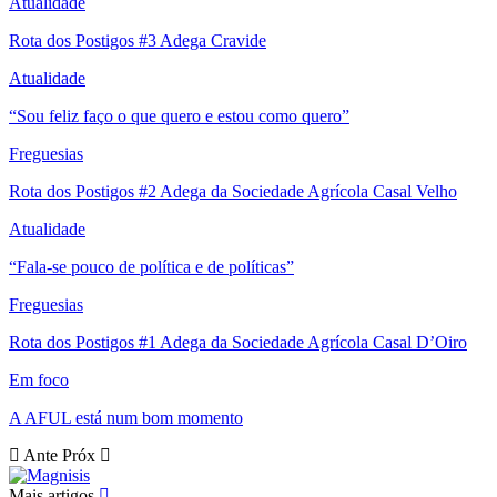
Atualidade
Rota dos Postigos #3 Adega Cravide
Atualidade
“Sou feliz faço o que quero e estou como quero”
Freguesias
Rota dos Postigos #2 Adega da Sociedade Agrícola Casal Velho
Atualidade
“Fala-se pouco de política e de políticas”
Freguesias
Rota dos Postigos #1 Adega da Sociedade Agrícola Casal D’Oiro
Em foco
A AFUL está num bom momento
Ante
Próx
Mais artigos