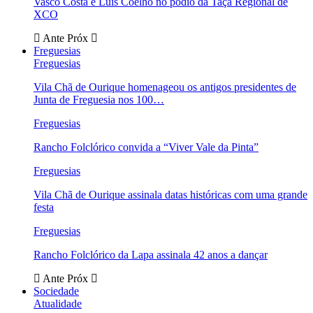
Vasco Costa e Luís Coelho no pódio da Taça Regional de
XCO
Ante
Próx
Freguesias
Freguesias
Vila Chã de Ourique homenageou os antigos presidentes de
Junta de Freguesia nos 100…
Freguesias
Rancho Folclórico convida a “Viver Vale da Pinta”
Freguesias
Vila Chã de Ourique assinala datas históricas com uma grande
festa
Freguesias
Rancho Folclórico da Lapa assinala 42 anos a dançar
Ante
Próx
Sociedade
Atualidade