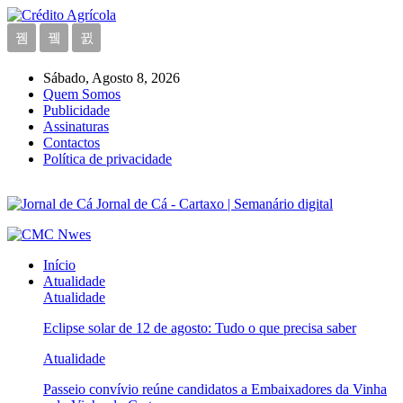
Sábado, Agosto 8, 2026
Quem Somos
Publicidade
Assinaturas
Contactos
Política de privacidade
Jornal de Cá - Cartaxo | Semanário digital
Início
Atualidade
Atualidade
Eclipse solar de 12 de agosto: Tudo o que precisa saber
Atualidade
Passeio convívio reúne candidatos a Embaixadores da Vinha