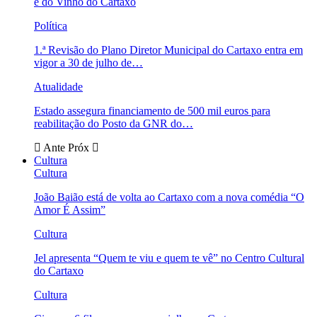
e do Vinho do Cartaxo
Política
1.ª Revisão do Plano Diretor Municipal do Cartaxo entra em
vigor a 30 de julho de…
Atualidade
Estado assegura financiamento de 500 mil euros para
reabilitação do Posto da GNR do…
Ante
Próx
Cultura
Cultura
João Baião está de volta ao Cartaxo com a nova comédia “O
Amor É Assim”
Cultura
Jel apresenta “Quem te viu e quem te vê” no Centro Cultural
do Cartaxo
Cultura