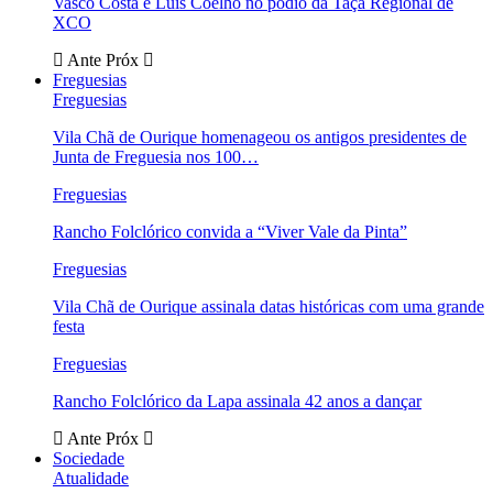
Vasco Costa e Luís Coelho no pódio da Taça Regional de
XCO
Ante
Próx
Freguesias
Freguesias
Vila Chã de Ourique homenageou os antigos presidentes de
Junta de Freguesia nos 100…
Freguesias
Rancho Folclórico convida a “Viver Vale da Pinta”
Freguesias
Vila Chã de Ourique assinala datas históricas com uma grande
festa
Freguesias
Rancho Folclórico da Lapa assinala 42 anos a dançar
Ante
Próx
Sociedade
Atualidade