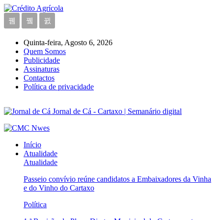
Quinta-feira, Agosto 6, 2026
Quem Somos
Publicidade
Assinaturas
Contactos
Política de privacidade
Jornal de Cá - Cartaxo | Semanário digital
Início
Atualidade
Atualidade
Passeio convívio reúne candidatos a Embaixadores da Vinha
e do Vinho do Cartaxo
Política