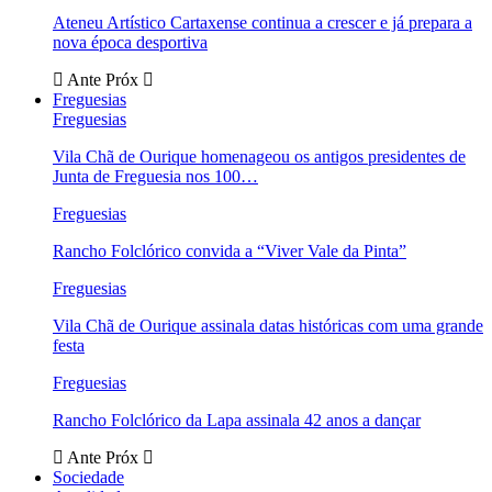
Ateneu Artístico Cartaxense continua a crescer e já prepara a
nova época desportiva
Ante
Próx
Freguesias
Freguesias
Vila Chã de Ourique homenageou os antigos presidentes de
Junta de Freguesia nos 100…
Freguesias
Rancho Folclórico convida a “Viver Vale da Pinta”
Freguesias
Vila Chã de Ourique assinala datas históricas com uma grande
festa
Freguesias
Rancho Folclórico da Lapa assinala 42 anos a dançar
Ante
Próx
Sociedade