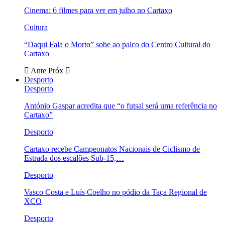
Cinema: 6 filmes para ver em julho no Cartaxo
Cultura
“Daqui Fala o Morto” sobe ao palco do Centro Cultural do
Cartaxo
Ante
Próx
Desporto
Desporto
António Gaspar acredita que “o futsal será uma referência no
Cartaxo”
Desporto
Cartaxo recebe Campeonatos Nacionais de Ciclismo de
Estrada dos escalões Sub-15,…
Desporto
Vasco Costa e Luís Coelho no pódio da Taça Regional de
XCO
Desporto